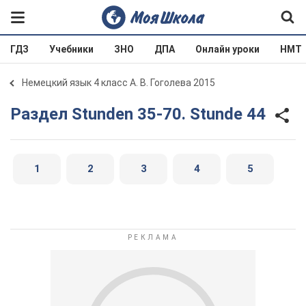
ГДЗ
Учебники
ЗНО
ДПА
Онлайн уроки
НМТ
Немецкий язык 4 класс А. В. Гоголева 2015
Раздел Stunden 35-70. Stunde 44
1
2
3
4
5