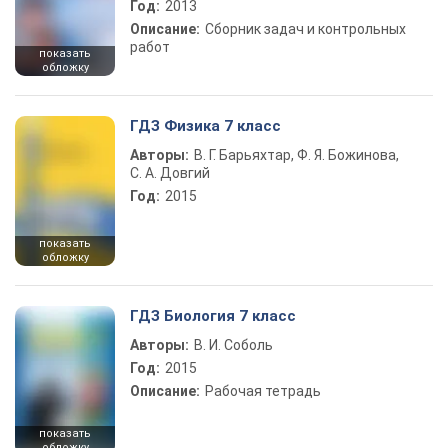
Год:
2013
Описание:
Сборник задач и контрольных
работ
показать
обложку
ГДЗ Физика 7 класс
Авторы:
В. Г. Барьяхтар, Ф. Я. Божинова,
С. А. Довгий
Год:
2015
показать
обложку
ГДЗ Биология 7 класс
Авторы:
В. И. Соболь
Год:
2015
Описание:
Рабочая тетрадь
показать
обложку