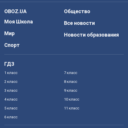
OBOZ.UA
Общество
Моя Школа
Все новости
Мир
Новости образования
Спорт
ГДЗ
1 класс
7 класс
2 класс
8 класс
3 класс
9 класс
4 класс
10 класс
5 класс
11 класс
6 класс