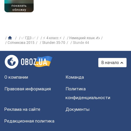
показать
обложку
✅ ГДЗ ✅
⚡ 4 класс ⚡
Немецкий язык ✍
Сотникова 2015
Stunden 35-70
Stunde 44
В начало
О компании
Команда
Правовая информация
Политика
конфиденциальности
Реклама на сайте
Документы
Редакционная политика