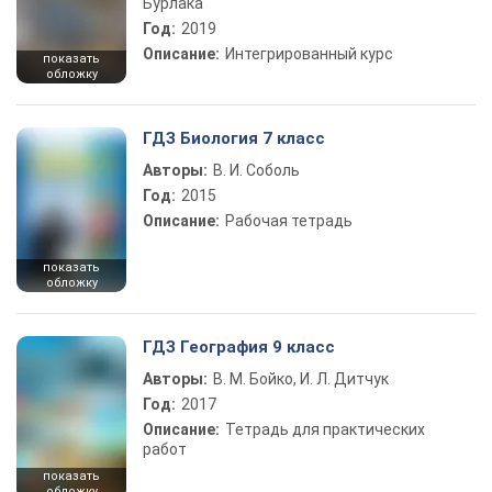
Бурлака
Год:
2019
Описание:
Интегрированный курс
показать
обложку
ГДЗ Биология 7 класс
Авторы:
В. И. Соболь
Год:
2015
Описание:
Рабочая тетрадь
показать
обложку
ГДЗ География 9 класс
Авторы:
В. М. Бойко, И. Л. Дитчук
Год:
2017
Описание:
Тетрадь для практических
работ
показать
обложку