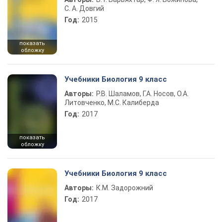
С. А. Довгий
Год:
2015
показать
обложку
Учебники Биология 9 класс
Авторы:
Р.В. Шаламов, Г.А. Носов, О.А.
Литовченко, М.С. Калиберда
Год:
2017
показать
обложку
Учебники Биология 9 класс
Авторы:
К.М. Задорожний
Год:
2017