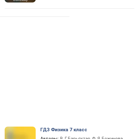
ГДЗ Физика 7 класс
Авторы:
В. Г. Барьяхтар, Ф. Я. Божинова,