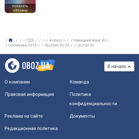
показать
обложку
✅ ГДЗ ✅
⚡ 4 класс ⚡
Немецкий язык ✍
Сотникова 2015
Stunden 35-70
Stunde 50
В начало
О компании
Команда
Правовая информация
Политика
конфиденциальности
Реклама на сайте
Документы
Редакционная политика