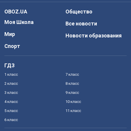
OBOZ.UA
Общество
Моя Школа
Все новости
Мир
Новости образования
Спорт
ГДЗ
1 класс
7 класс
2 класс
8 класс
3 класс
9 класс
4 класс
10 класс
5 класс
11 класс
6 класс