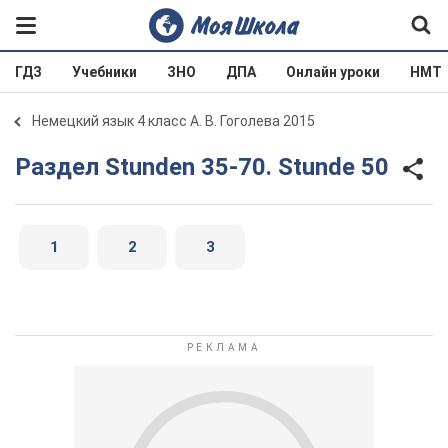
ГДЗ
Учебники
ЗНО
ДПА
Онлайн уроки
НМТ
Немецкий язык 4 класс А. В. Гоголева 2015
Раздел Stunden 35-70. Stunde 50
1
2
3