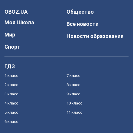
OBOZ.UA
Общество
Моя Школа
Все новости
Мир
Новости образования
Спорт
ГДЗ
1 класс
7 класс
2 класс
8 класс
3 класс
9 класс
4 класс
10 класс
5 класс
11 класс
6 класс