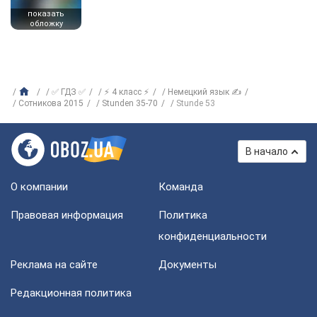
показать
обложку
✅ ГДЗ ✅
⚡ 4 класс ⚡
Немецкий язык ✍
Сотникова 2015
Stunden 35-70
Stunde 53
В начало
О компании
Команда
Правовая информация
Политика
конфиденциальности
Реклама на сайте
Документы
Редакционная политика