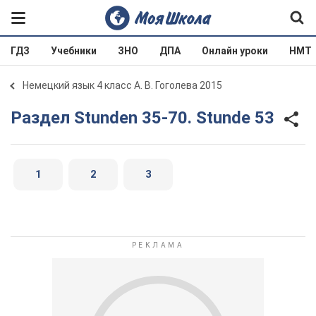
ГДЗ
Учебники
ЗНО
ДПА
Онлайн уроки
НМТ
Немецкий язык 4 класс А. В. Гоголева 2015
Раздел Stunden 35-70. Stunde 53
1
2
3