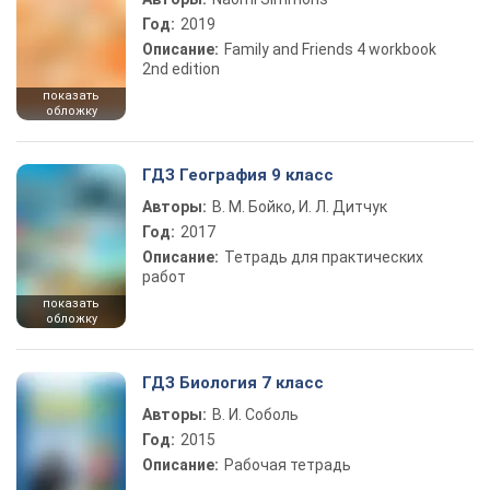
Год:
2019
Описание:
Family and Friends 4 workbook
2nd edition
показать
обложку
ГДЗ География 9 класс
Авторы:
В. М. Бойко, И. Л. Дитчук
Год:
2017
Описание:
Тетрадь для практических
работ
показать
обложку
ГДЗ Биология 7 класс
Авторы:
В. И. Соболь
Год:
2015
Описание:
Рабочая тетрадь