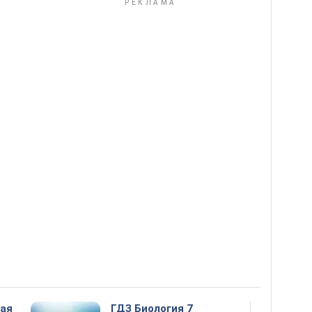
ная
ГДЗ Биология 7