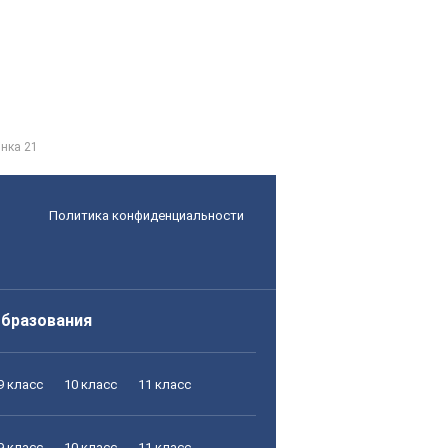
інка 21
Политика конфиденциальности
образования
9 класс
10 класс
11 класс
9 класс
10 класс
11 класс