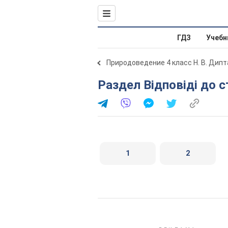
ГДЗ
Учебн
Природоведение 4 класс Н. В. Дипт
Раздел Відповіді до с
1
2