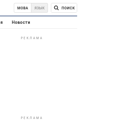
ПОИСК
МОВА
ЯЗЫК
ая
Новости