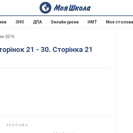
ики
ЗНО
ДПА
Онлайн уроки
НМТ
Моя столов
ан 2016
торінок 21 - 30. Сторінка 21