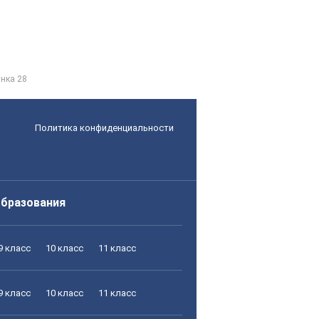
інка 28
Политика конфиденциальности
образования
9 класс
10 класс
11 класс
9 класс
10 класс
11 класс