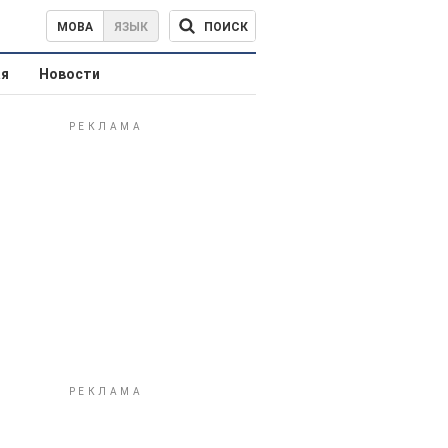
ПОИСК
МОВА
ЯЗЫК
ая
Новости