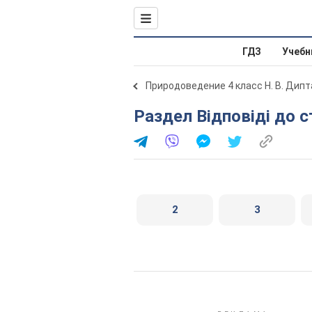
ГДЗ
Учебн
Природоведение 4 класс Н. В. Дипт
Раздел Відповіді до с
2
3