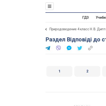
ГДЗ
Учебн
Природоведение 4 класс Н. В. Дипт
Раздел Відповіді до с
1
2