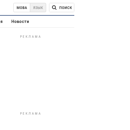
ПОИСК
МОВА
ЯЗЫК
ая
Новости