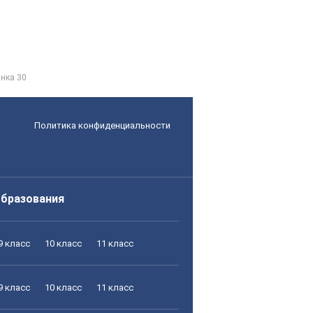
інка 30
Политика конфиденциальности
образования
9 класс
10 класс
11 класс
9 класс
10 класс
11 класс