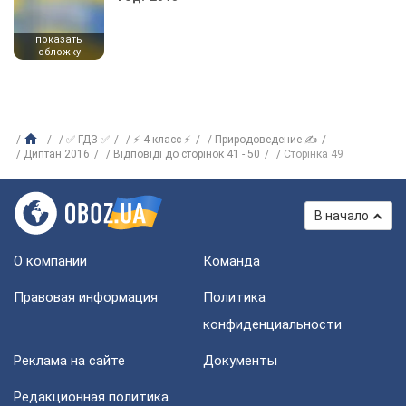
показать
обложку
✅ ГДЗ ✅
⚡ 4 класс ⚡
Природоведение ✍
Диптан 2016
Відповіді до сторінок 41 - 50
Сторінка 49
В начало
О компании
Команда
Правовая информация
Политика
конфиденциальности
Реклама на сайте
Документы
Редакционная политика