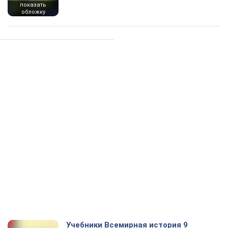
показать
обложку
Учебники Всемирная история 9