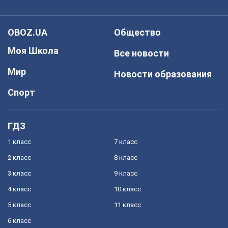
OBOZ.UA
Общество
Моя Школа
Все новости
Мир
Новости образования
Спорт
ГДЗ
1 класс
7 класс
2 класс
8 класс
3 класс
9 класс
4 класс
10 класс
5 класс
11 класс
6 класс