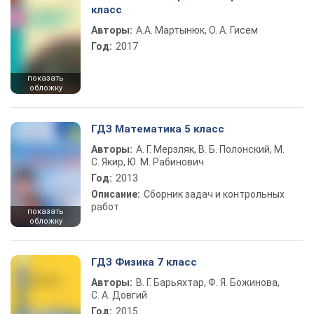
класс
Авторы:
А.А. Мартынюк, О. А. Гисем
Год:
2017
показать
обложку
ГДЗ Математика 5 класс
Авторы:
А. Г. Мерзляк, В. Б. Полонский, М.
С. Якир, Ю. М. Рабинович
Год:
2013
Описание:
Сборник задач и контрольных
работ
показать
обложку
ГДЗ Физика 7 класс
Авторы:
В. Г. Барьяхтар, Ф. Я. Божинова,
С. А. Довгий
Год:
2015