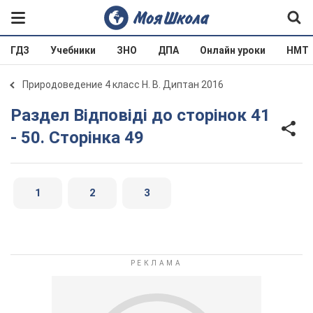
ГДЗ
Учебники
ЗНО
ДПА
Онлайн уроки
НМТ
Природоведение 4 класс Н. В. Диптан 2016
Раздел Відповіді до сторінок 41
- 50. Сторінка 49
1
2
3