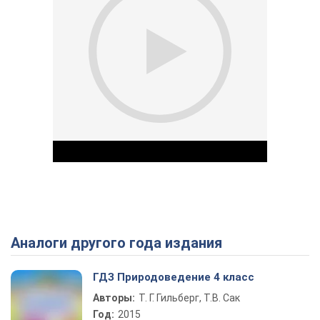
Аналоги другого года издания
Play Video
ГДЗ Природоведение 4 класс
Авторы:
Т. Г. Гильберг, Т.В. Сак
Год:
2015