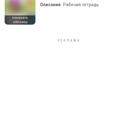
Описание:
Рабочая тетрадь
показать
обложку