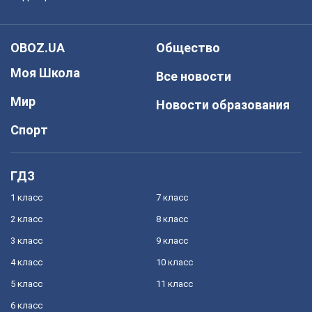
OBOZ.UA
Общество
Моя Школа
Все новости
Мир
Новости образования
Спорт
ГДЗ
1 класс
7 класс
2 класс
8 класс
3 класс
9 класс
4 класс
10 класс
5 класс
11 класс
6 класс