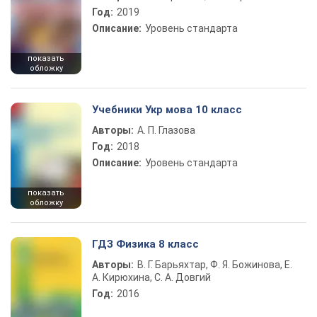
Год:
2019
Описание:
Уровень стандарта
показать
обложку
Учебники Укр мова 10 класс
Авторы:
А. П. Глазова
Год:
2018
Описание:
Уровень стандарта
показать
обложку
ГДЗ Физика 8 класс
Авторы:
В. Г. Барьяхтар, Ф. Я. Божинова, Е.
А. Кирюхина, С. А. Довгий
Год:
2016