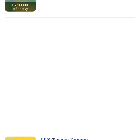
показать
обложку
ГДЗ Физика 7 класс