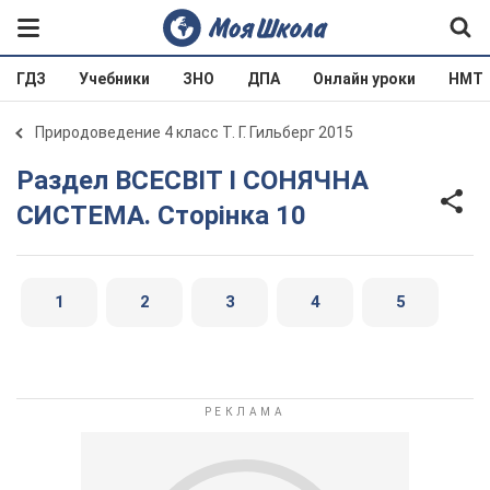
ГДЗ
Учебники
ЗНО
ДПА
Онлайн уроки
НМТ
Природоведение 4 класс Т. Г. Гильберг 2015
Раздел ВСЕСВІТ І СОНЯЧНА
СИСТЕМА. Сторінка 10
1
2
3
4
5