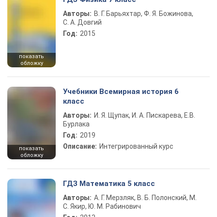
Авторы:
В. Г. Барьяхтар, Ф. Я. Божинова,
С. А. Довгий
Год:
2015
показать
обложку
Учебники Всемирная история 6
класс
Авторы:
И. Я. Щупак, И. А. Пискарева, Е.В.
Бурлака
Год:
2019
Описание:
Интегрированный курс
показать
обложку
ГДЗ Математика 5 класс
Авторы:
А. Г. Мерзляк, В. Б. Полонский, М.
С. Якир, Ю. М. Рабинович