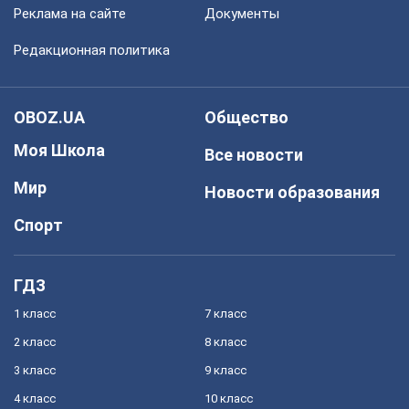
Реклама на сайте
Документы
Редакционная политика
OBOZ.UA
Общество
Моя Школа
Все новости
Мир
Новости образования
Спорт
ГДЗ
1 класс
7 класс
2 класс
8 класс
3 класс
9 класс
4 класс
10 класс