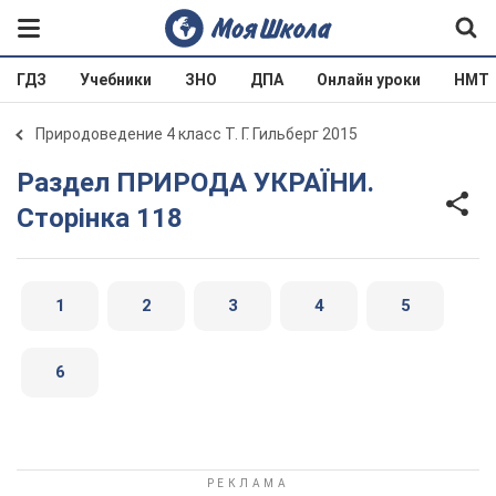
ГДЗ
Учебники
ЗНО
ДПА
Онлайн уроки
НМТ
Природоведение 4 класс Т. Г. Гильберг 2015
Раздел ПРИРОДА УКРАЇНИ.
Сторінка 118
1
2
3
4
5
6