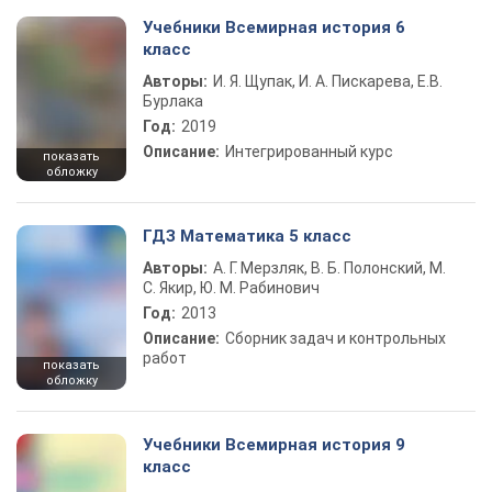
Учебники Всемирная история 6
класс
Авторы:
И. Я. Щупак, И. А. Пискарева, Е.В.
Бурлака
Год:
2019
Описание:
Интегрированный курс
показать
обложку
ГДЗ Математика 5 класс
Авторы:
А. Г. Мерзляк, В. Б. Полонский, М.
С. Якир, Ю. М. Рабинович
Год:
2013
Описание:
Сборник задач и контрольных
работ
показать
обложку
Учебники Всемирная история 9
класс