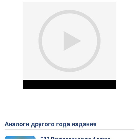
Аналоги другого года издания
Play Video