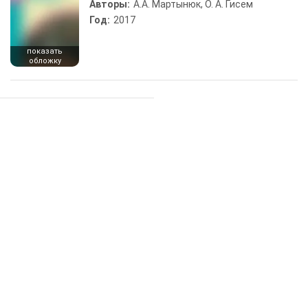
Авторы:
А.А. Мартынюк, О. А. Гисем
Год:
2017
показать
обложку