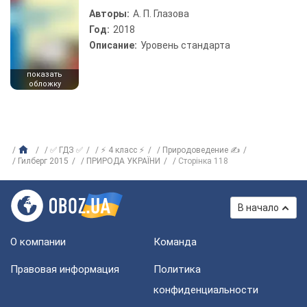
Авторы:
А. П. Глазова
Год:
2018
Описание:
Уровень стандарта
показать
обложку
✅ ГДЗ ✅
⚡ 4 класс ⚡
Природоведение ✍
Гилберг 2015
ПРИРОДА УКРАЇНИ
Сторінка 118
В начало
О компании
Команда
Правовая информация
Политика
конфиденциальности