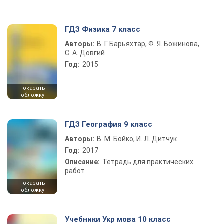
ГДЗ Физика 7 класс
Авторы:
В. Г. Барьяхтар, Ф. Я. Божинова,
С. А. Довгий
Год:
2015
показать
обложку
ГДЗ География 9 класс
Авторы:
В. М. Бойко, И. Л. Дитчук
Год:
2017
Описание:
Тетрадь для практических
работ
показать
обложку
Учебники Укр мова 10 класс