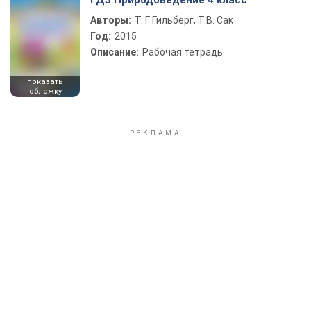
ГДЗ Природоведение 4 класс
Авторы:
Т. Г. Гильберг, Т.В. Сак
Год:
2015
Описание:
Рабочая тетрадь
показать
обложку