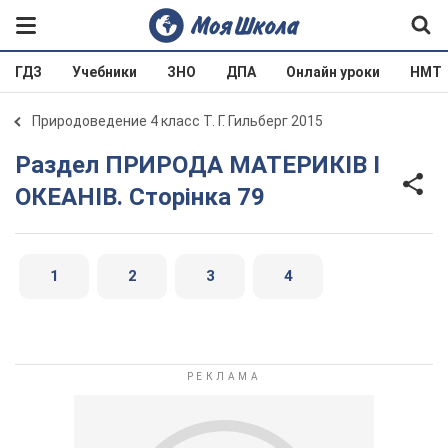
ГДЗ
Учебники
ЗНО
ДПА
Онлайн уроки
НМТ
Природоведение 4 класс Т. Г. Гильберг 2015
Раздел ПРИРОДА МАТЕРИКІВ І
ОКЕАНІВ. Сторінка 79
1
2
3
4