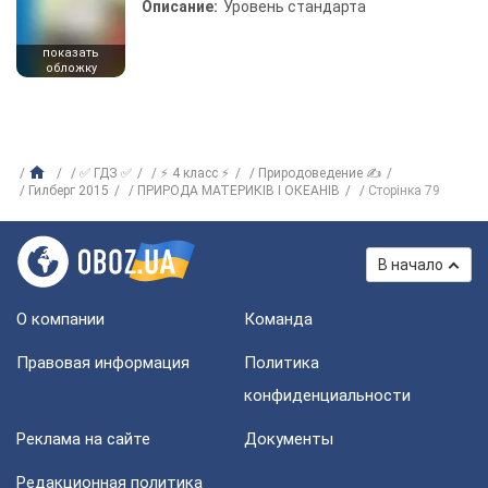
Описание:
Уровень стандарта
показать
обложку
✅ ГДЗ ✅
⚡ 4 класс ⚡
Природоведение ✍
Гилберг 2015
ПРИРОДА МАТЕРИКІВ І ОКЕАНІВ
Сторінка 79
В начало
О компании
Команда
Правовая информация
Политика
конфиденциальности
Реклама на сайте
Документы
Редакционная политика