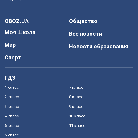
OBOZ.UA
Общество
Моя Школа
Все новости
Мир
Новости образования
Спорт
ГДЗ
1 класс
7 класс
2 класс
8 класс
3 класс
9 класс
4 класс
10 класс
5 класс
11 класс
6 класс