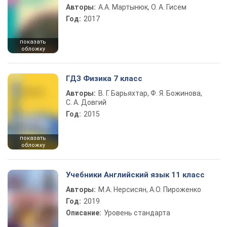
Авторы:
А.А. Мартынюк, О. А. Гисем
Год:
2017
показать
обложку
ГДЗ Физика 7 класс
Авторы:
В. Г. Барьяхтар, Ф. Я. Божинова,
С. А. Довгий
Год:
2015
показать
обложку
Учебники Английский язык 11 класс
Авторы:
М.А. Нерсисян, А.О. Пироженко
Год:
2019
Описание:
Уровень стандарта