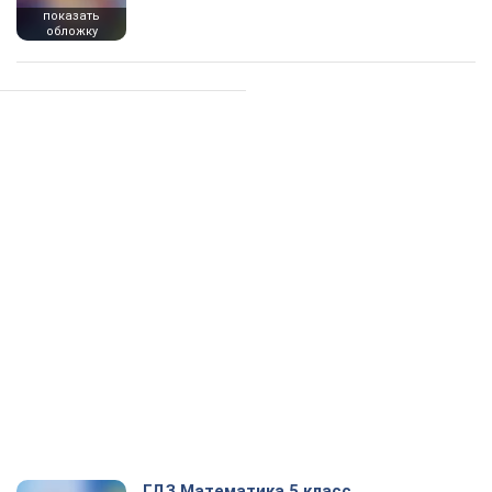
показать
обложку
ГДЗ Математика 5 класс