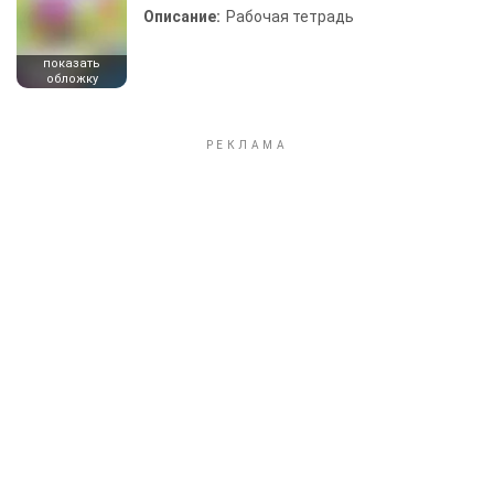
Описание:
Рабочая тетрадь
показать
обложку