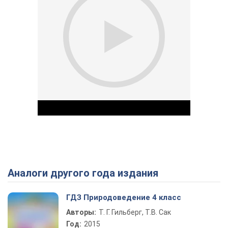
Аналоги другого года издания
Play Video
ГДЗ Природоведение 4 класс
Авторы:
Т. Г. Гильберг, Т.В. Сак
Год:
2015