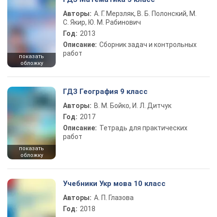
Авторы:
А. Г. Мерзляк, В. Б. Полонский, М.
С. Якир, Ю. М. Рабинович
Год:
2013
Описание:
Сборник задач и контрольных
работ
показать
обложку
ГДЗ География 9 класс
Авторы:
В. М. Бойко, И. Л. Дитчук
Год:
2017
Описание:
Тетрадь для практических
работ
показать
обложку
Учебники Укр мова 10 класс
Авторы:
А. П. Глазова
Год:
2018