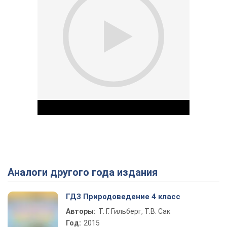
Аналоги другого года издания
Play Video
ГДЗ Природоведение 4 класс
Авторы:
Т. Г. Гильберг, Т.В. Сак
Год:
2015