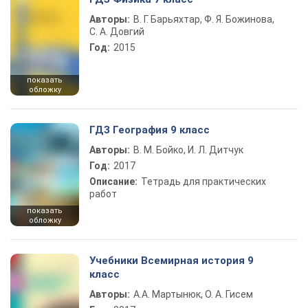
Авторы:
В. Г. Барьяхтар, Ф. Я. Божинова,
С. А. Довгий
Год:
2015
показать
обложку
ГДЗ География 9 класс
Авторы:
В. М. Бойко, И. Л. Дитчук
Год:
2017
Описание:
Тетрадь для практических
работ
показать
обложку
Учебники Всемирная история 9
класс
Авторы:
А.А. Мартынюк, О. А. Гисем