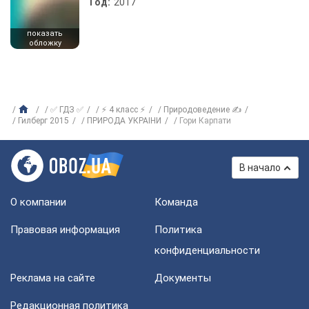
Год:
2017
показать
обложку
✅ ГДЗ ✅
⚡ 4 класс ⚡
Природоведение ✍
Гилберг 2015
ПРИРОДА УКРАIНИ
Гори Карпати
В начало
О компании
Команда
Правовая информация
Политика
конфиденциальности
Реклама на сайте
Документы
Редакционная политика