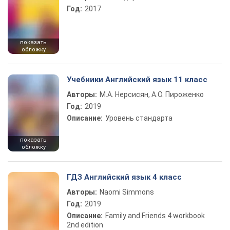
Год:
2017
показать
обложку
Учебники Английский язык 11 класс
Авторы:
М.А. Нерсисян, А.О. Пироженко
Год:
2019
Описание:
Уровень стандарта
показать
обложку
ГДЗ Английский язык 4 класс
Авторы:
Naomi Simmons
Год:
2019
Описание:
Family and Friends 4 workbook
2nd edition