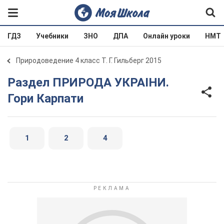
ГДЗ
Учебники
ЗНО
ДПА
Онлайн уроки
НМТ
Природоведение 4 класс Т. Г. Гильберг 2015
Раздел ПРИРОДА УКРАIНИ.
Гори Карпати
1
2
4