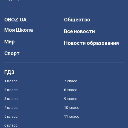
OBOZ.UA
Общество
Моя Школа
Все новости
Мир
Новости образования
Спорт
ГДЗ
1 класс
7 класс
2 класс
8 класс
3 класс
9 класс
4 класс
10 класс
5 класс
11 класс
6 класс