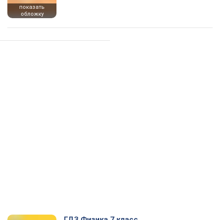
показать
обложку
ГДЗ Физика 7 класс