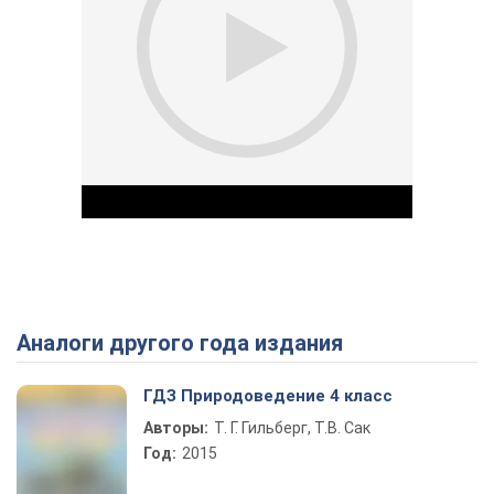
Аналоги другого года издания
Play Video
ГДЗ Природоведение 4 класс
Авторы:
Т. Г. Гильберг, Т.В. Сак
Год:
2015