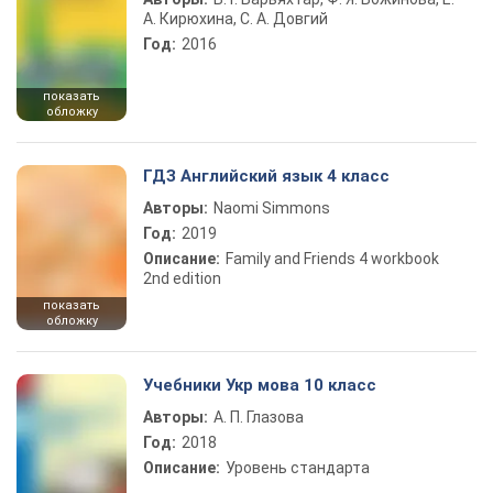
А. Кирюхина, С. А. Довгий
Год:
2016
показать
обложку
ГДЗ Английский язык 4 класс
Авторы:
Naomi Simmons
Год:
2019
Описание:
Family and Friends 4 workbook
2nd edition
показать
обложку
Учебники Укр мова 10 класс
Авторы:
А. П. Глазова
Год:
2018
Описание:
Уровень стандарта