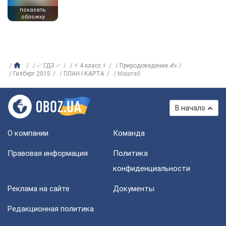
показать
обложку
✅ ГДЗ ✅
⚡ 4 класс ⚡
Природоведение ✍
Гилберг 2015
ПЛАН I КАРТА
Маштаб
В начало
О компании
Команда
Правовая информация
Политика
конфиденциальности
Реклама на сайте
Документы
Редакционная политика