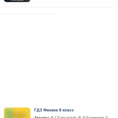
ГДЗ Физика 8 класс
Авторы:
В. Г. Барьяхтар, Ф. Я. Божинова, Е.