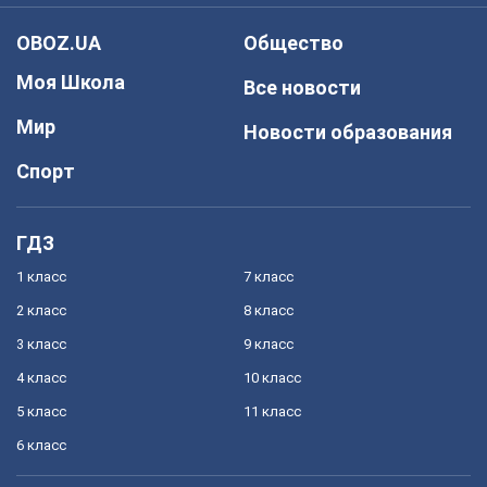
OBOZ.UA
Общество
Моя Школа
Все новости
Мир
Новости образования
Спорт
ГДЗ
1 класс
7 класс
2 класс
8 класс
3 класс
9 класс
4 класс
10 класс
5 класс
11 класс
6 класс