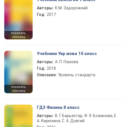
Авторы:
К.М. Задорожний
Год:
2017
показать
обложку
Учебники Укр мова 10 класс
Авторы:
А. П. Глазова
Год:
2018
Описание:
Уровень стандарта
показать
обложку
ГДЗ Физика 8 класс
Авторы:
В. Г. Барьяхтар, Ф. Я. Божинова, Е.
А. Кирюхина, С. А. Довгий