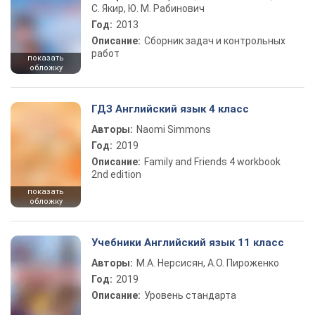
С. Якир, Ю. М. Рабинович
Год:
2013
Описание:
Сборник задач и контрольных
работ
показать
обложку
ГДЗ Английский язык 4 класс
Авторы:
Naomi Simmons
Год:
2019
Описание:
Family and Friends 4 workbook
2nd edition
показать
обложку
Учебники Английский язык 11 класс
Авторы:
М.А. Нерсисян, А.О. Пироженко
Год:
2019
Описание:
Уровень стандарта