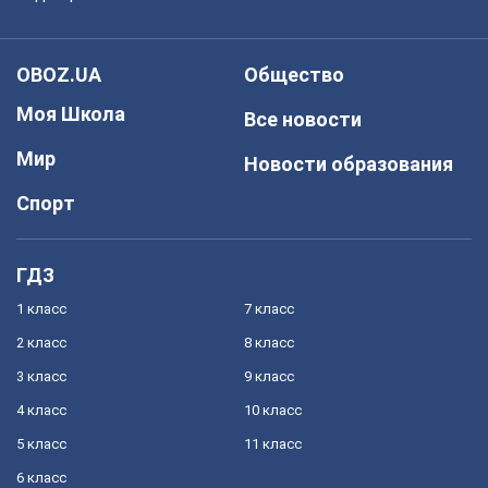
OBOZ.UA
Общество
Моя Школа
Все новости
Мир
Новости образования
Спорт
ГДЗ
1 класс
7 класс
2 класс
8 класс
3 класс
9 класс
4 класс
10 класс
5 класс
11 класс
6 класс