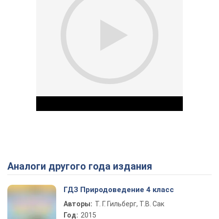
Аналоги другого года издания
Play Video
ГДЗ Природоведение 4 класс
Авторы:
Т. Г. Гильберг, Т.В. Сак
Год:
2015