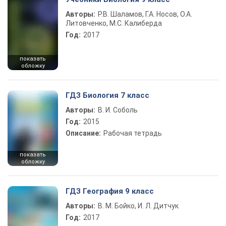
Авторы:
Р.В. Шаламов, Г.А. Носов, О.А.
Литовченко, М.С. Калиберда
Год:
2017
показать
обложку
ГДЗ Биология 7 класс
Авторы:
В. И. Соболь
Год:
2015
Описание:
Рабочая тетрадь
показать
обложку
ГДЗ География 9 класс
Авторы:
В. М. Бойко, И. Л. Дитчук
Год:
2017