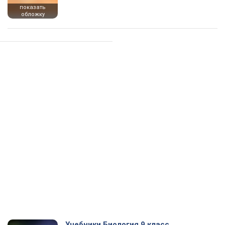
показать
обложку
Учебники Биология 9 класс