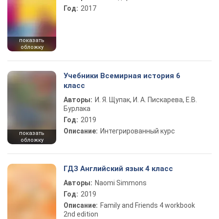
Год:
2017
показать
обложку
Учебники Всемирная история 6
класс
Авторы:
И. Я. Щупак, И. А. Пискарева, Е.В.
Бурлака
Год:
2019
Описание:
Интегрированный курс
показать
обложку
ГДЗ Английский язык 4 класс
Авторы:
Naomi Simmons
Год:
2019
Описание:
Family and Friends 4 workbook
2nd edition