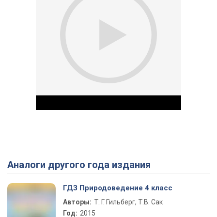
Аналоги другого года издания
Play Video
ГДЗ Природоведение 4 класс
Авторы:
Т. Г. Гильберг, Т.В. Сак
Год:
2015