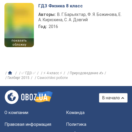
ГДЗ Физика 8 класс
Авторы:
В. Г. Барьяхтар, Ф. Я. Божинова, Е.
А. Кирюхина, С. А. Довгий
Год:
2016
показать
обложку
✅ ГДЗ ✅
⚡ 4 класс ⚡
Природоведение ✍
Гилберг 2015
Самостійні роботи
В начало
О компании
Команда
Правовая информация
Политика