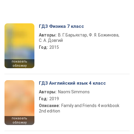
ГДЗ Физика 7 класс
Авторы:
В. Г. Барьяхтар, Ф. Я. Божинова,
С. А. Довгий
Год:
2015
показать
обложку
ГДЗ Английский язык 4 класс
Авторы:
Naomi Simmons
Год:
2019
Описание:
Family and Friends 4 workbook
2nd edition
показать
обложку