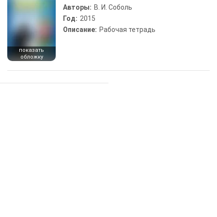
Авторы:
В. И. Соболь
Год:
2015
Описание:
Рабочая тетрадь
показать
обложку