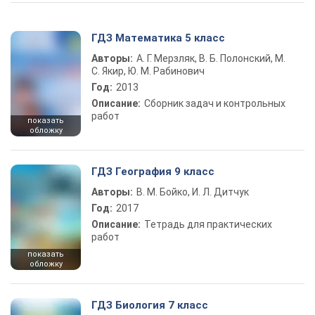
ГДЗ Математика 5 класс
Авторы:
А. Г. Мерзляк, В. Б. Полонский, М.
С. Якир, Ю. М. Рабинович
Год:
2013
Описание:
Сборник задач и контрольных
работ
показать
обложку
ГДЗ География 9 класс
Авторы:
В. М. Бойко, И. Л. Дитчук
Год:
2017
Описание:
Тетрадь для практических
работ
показать
обложку
ГДЗ Биология 7 класс