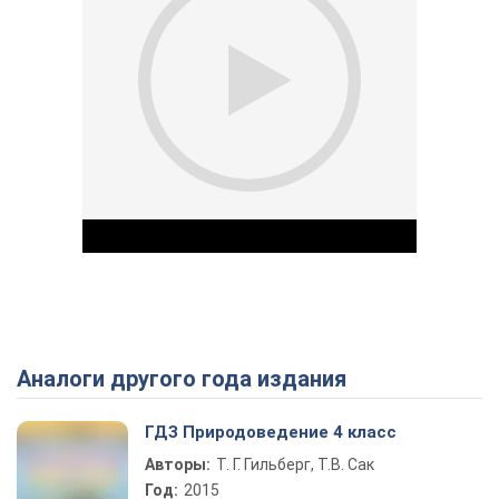
Аналоги другого года издания
Play Video
ГДЗ Природоведение 4 класс
Авторы:
Т. Г. Гильберг, Т.В. Сак
Год:
2015