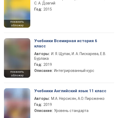
С. А. Довгий
Год:
2015
показать
обложку
Учебники Всемирная история 6
класс
Авторы:
И. Я. Щупак, И. А. Пискарева, Е.В.
Бурлака
Год:
2019
Описание:
Интегрированный курс
показать
обложку
Учебники Английский язык 11 класс
Авторы:
М.А. Нерсисян, А.О. Пироженко
Год:
2019
Описание:
Уровень стандарта