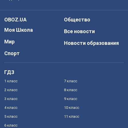
OBOZ.UA
Общество
Моя Школа
Все новости
Мир
Новости образования
Спорт
ГДЗ
1 класс
7 класс
2 класс
8 класс
3 класс
9 класс
4 класс
10 класс
5 класс
11 класс
6 класс