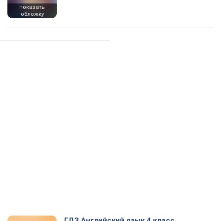
показать
обложку
ГДЗ Английский язык 4 класс