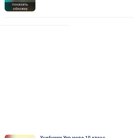
показать
обложку
Учебники Укр мова 10 класс