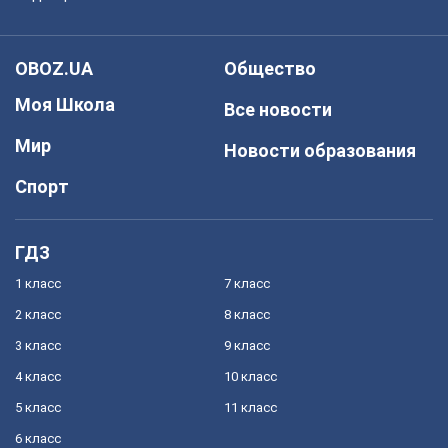
OBOZ.UA
Общество
Моя Школа
Все новости
Мир
Новости образования
Спорт
ГДЗ
1 класс
7 класс
2 класс
8 класс
3 класс
9 класс
4 класс
10 класс
5 класс
11 класс
6 класс