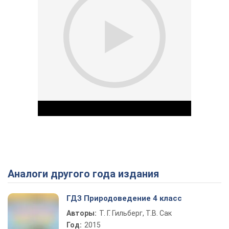
Аналоги другого года издания
Play Video
ГДЗ Природоведение 4 класс
Авторы:
Т. Г. Гильберг, Т.В. Сак
Год:
2015