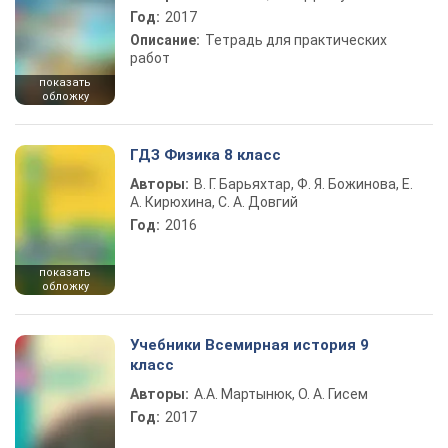
Год:
2017
Описание:
Тетрадь для практических
работ
показать
обложку
ГДЗ Физика 8 класс
Авторы:
В. Г. Барьяхтар, Ф. Я. Божинова, Е.
А. Кирюхина, С. А. Довгий
Год:
2016
показать
обложку
Учебники Всемирная история 9
класс
Авторы:
А.А. Мартынюк, О. А. Гисем
Год:
2017