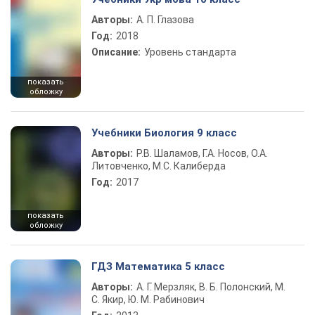
Авторы:
А. П. Глазова
Год:
2018
Описание:
Уровень стандарта
показать
обложку
Учебники Биология 9 класс
Авторы:
Р.В. Шаламов, Г.А. Носов, О.А.
Литовченко, М.С. Калиберда
Год:
2017
показать
обложку
ГДЗ Математика 5 класс
Авторы:
А. Г. Мерзляк, В. Б. Полонский, М.
С. Якир, Ю. М. Рабинович