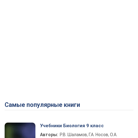
Самые популярные книги
Учебники Биология 9 класс
Авторы:
Р.В. Шаламов, Г.А. Носов, О.А.