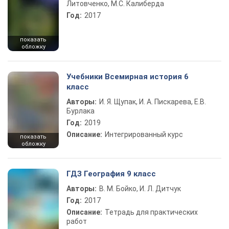
Литовченко, М.С. Калиберда
Год:
2017
показать
обложку
Учебники Всемирная история 6
класс
Авторы:
И. Я. Щупак, И. А. Пискарева, Е.В.
Бурлака
Год:
2019
Описание:
Интегрированный курс
показать
обложку
ГДЗ География 9 класс
Авторы:
В. М. Бойко, И. Л. Дитчук
Год:
2017
Описание:
Тетрадь для практических
работ