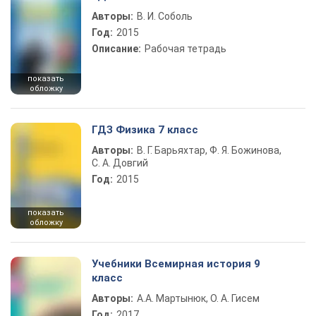
Авторы:
В. И. Соболь
Год:
2015
Описание:
Рабочая тетрадь
показать
обложку
ГДЗ Физика 7 класс
Авторы:
В. Г. Барьяхтар, Ф. Я. Божинова,
С. А. Довгий
Год:
2015
показать
обложку
Учебники Всемирная история 9
класс
Авторы:
А.А. Мартынюк, О. А. Гисем
Год:
2017