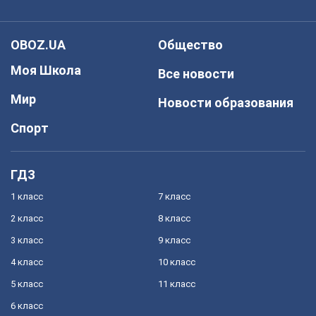
OBOZ.UA
Общество
Моя Школа
Все новости
Мир
Новости образования
Спорт
ГДЗ
1 класс
7 класс
2 класс
8 класс
3 класс
9 класс
4 класс
10 класс
5 класс
11 класс
6 класс