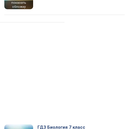
показать
обложку
ГДЗ Биология 7 класс