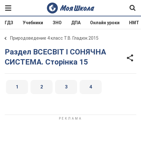
ГДЗ
Учебники
ЗНО
ДПА
Онлайн уроки
НМТ
Природоведение 4 класс Т.В. Гладюк 2015
Раздел ВСЕСВІТ І СОНЯЧНА
СИСТЕМА. Сторінка 15
1
2
3
4