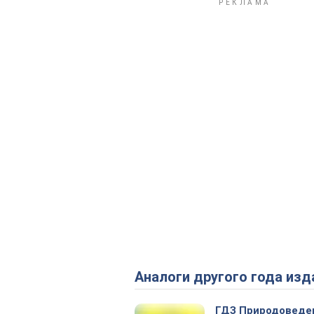
Аналоги другого года изд
ГДЗ Природоведе