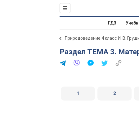
ГДЗ
Учебн
Природоведение 4 класс И. В. Грущ
Раздел ТЕМА 3. Мате
1
2