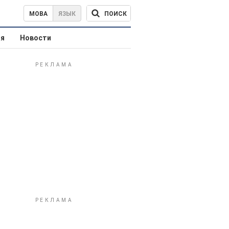
ПОИСК
МОВА
ЯЗЫК
ая
Новости