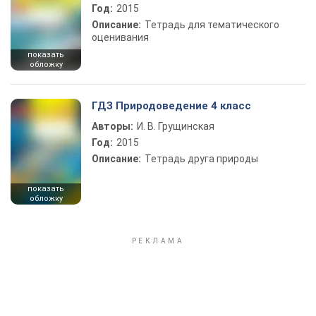
Год:
2015
Описание:
Тетрадь для тематического
оценивания
показать
обложку
ГДЗ Природоведение 4 класс
Авторы:
И. В. Грущинская
Год:
2015
Описание:
Тетрадь друга природы
показать
обложку