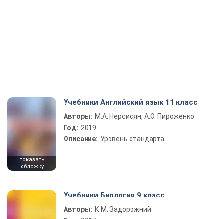
Учебники Английский язык 11 класс
Авторы:
М.А. Нерсисян, А.О. Пироженко
Год:
2019
Описание:
Уровень стандарта
показать
обложку
Учебники Биология 9 класс
Авторы:
К.М. Задорожний