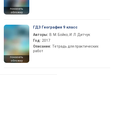
показать
обложку
ГДЗ География 9 класс
Авторы:
В. М. Бойко, И. Л. Дитчук
Год:
2017
Описание:
Тетрадь для практических
работ
показать
обложку