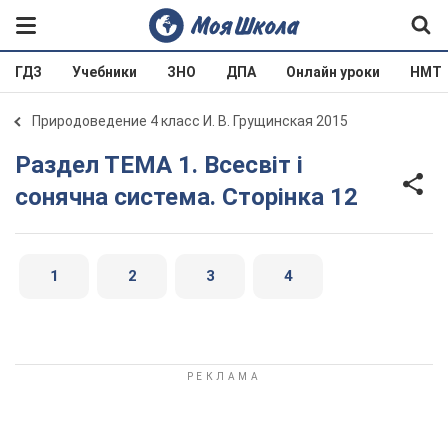
ГДЗ
Учебники
ЗНО
ДПА
Онлайн уроки
НМТ
Природоведение 4 класс И. В. Грущинская 2015
Раздел ТЕМА 1. Всесвіт і
сонячна система. Сторінка 12
1
2
3
4