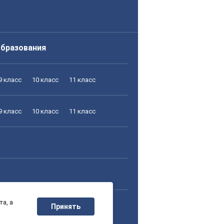
образования
9 класс
10 класс
11 класс
9 класс
10 класс
11 класс
а, а
9 класс
10 класс
11 класс
Принять