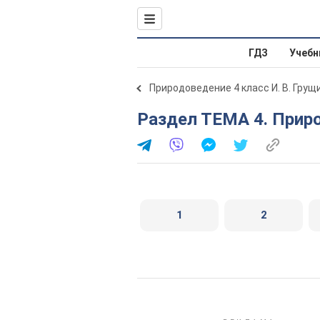
ГДЗ
Учебн
Природоведение 4 класс И. В. Грущ
Раздел ТЕМА 4. Приро
1
2