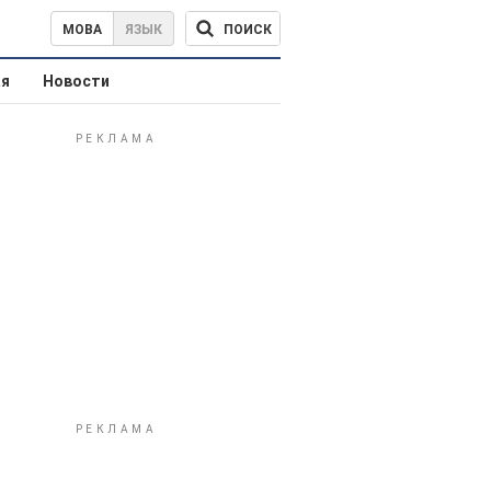
ПОИСК
МОВА
ЯЗЫК
ая
Новости