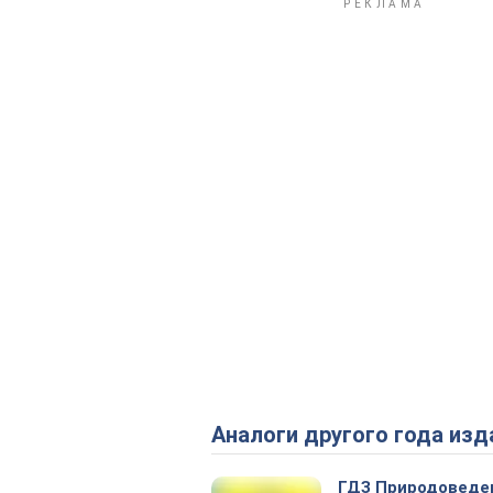
Аналоги другого года изд
ГДЗ Природоведе