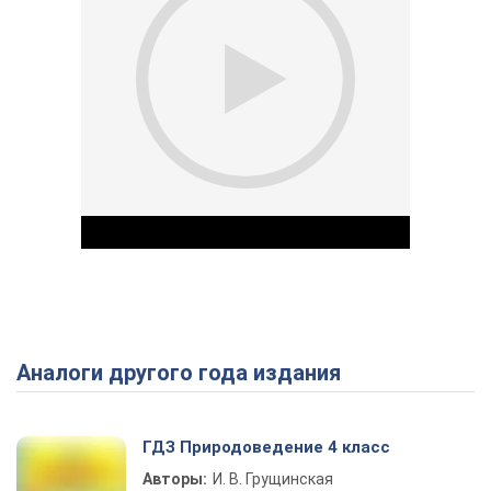
Аналоги другого года издания
Play Video
ГДЗ Природоведение 4 класс
Авторы:
И. В. Грущинская