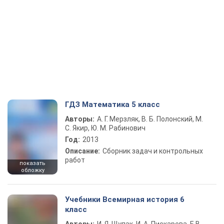
ГДЗ Математика 5 класс
Авторы:
А. Г. Мерзляк, В. Б. Полонский, М.
С. Якир, Ю. М. Рабинович
Год:
2013
Описание:
Сборник задач и контрольных
работ
показать
обложку
Учебники Всемирная история 6
класс