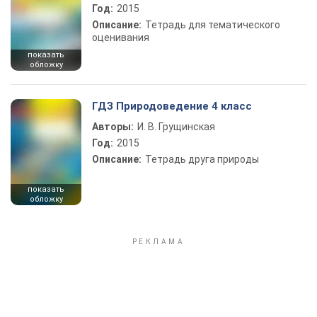
Год:
2015
Описание:
Тетрадь для тематического
оценивания
показать
обложку
ГДЗ Природоведение 4 класс
Авторы:
И. В. Грущинская
Год:
2015
Описание:
Тетрадь друга природы
показать
обложку