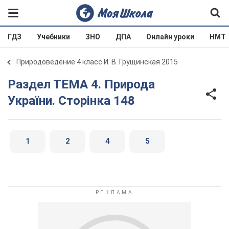
ГДЗ
Учебники
ЗНО
ДПА
Онлайн уроки
НМТ
Природоведение 4 класс И. В. Грущинская 2015
Раздел ТЕМА 4. Природа
України. Сторінка 148
1
2
4
5