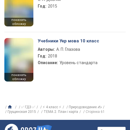
Год:
2015
показать
обложку
Учебники Укр мова 10 класс
Авторы:
А. П. Глазова
Год:
2018
Описание:
Уровень стандарта
показать
обложку
✅ ГДЗ ✅
⚡ 4 класс ⚡
Природоведение ✍
Грущинская 2015
ТЕМА 2. План і карта
Сторінка 61