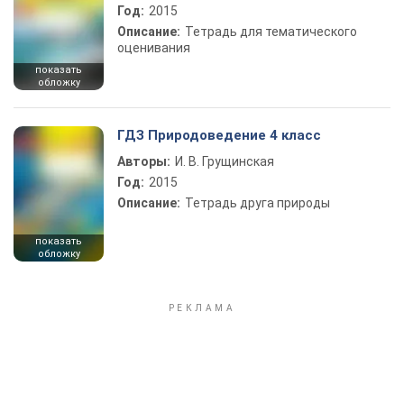
Год:
2015
Описание:
Тетрадь для тематического
оценивания
показать
обложку
ГДЗ Природоведение 4 класс
Авторы:
И. В. Грущинская
Год:
2015
Описание:
Тетрадь друга природы
показать
обложку