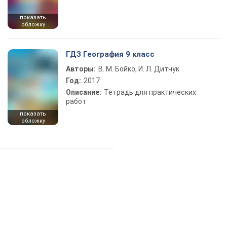
показать
обложку
ГДЗ География 9 класс
Авторы:
В. М. Бойко, И. Л. Дитчук
Год:
2017
Описание:
Тетрадь для практических
работ
показать
обложку