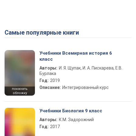
Самые популярные книги
Учебники Всемирная история 6
класс
Авторы:
И. Я. Щупак, И. А. Пискарева, Е.В.
Бурлака
Год:
2019
Описание:
Интегрированный курс
показать
обложку
Учебники Биология 9 класс
Авторы:
К.М. Задорожний
Год:
2017