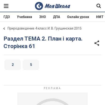
ГДЗ
Учебники
ЗНО
ДПА
Онлайн уроки
НМТ
Природоведение 4 класс И. В. Грущинская 2015
Раздел ТЕМА 2. План і карта.
Сторінка 61
2
5