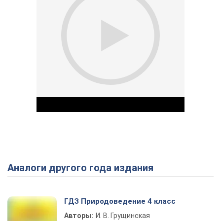
Аналоги другого года издания
Play Video
ГДЗ Природоведение 4 класс
Авторы:
И. В. Грущинская