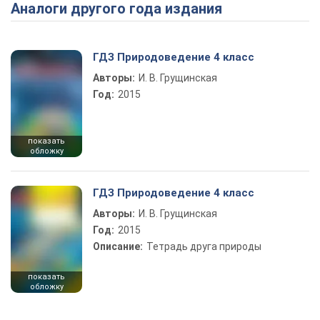
Аналоги другого года издания
Play Video
ГДЗ Природоведение 4 класс
Авторы:
И. В. Грущинская
Год:
2015
показать
обложку
ГДЗ Природоведение 4 класс
Авторы:
И. В. Грущинская
Год:
2015
Описание:
Тетрадь друга природы
показать
обложку