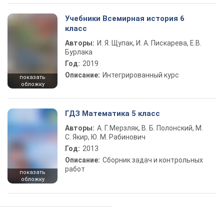
Учебники Всемирная история 6
класс
Авторы:
И. Я. Щупак, И. А. Пискарева, Е.В.
Бурлака
Год:
2019
Описание:
Интегрированный курс
показать
обложку
ГДЗ Математика 5 класс
Авторы:
А. Г. Мерзляк, В. Б. Полонский, М.
С. Якир, Ю. М. Рабинович
Год:
2013
Описание:
Сборник задач и контрольных
работ
показать
обложку