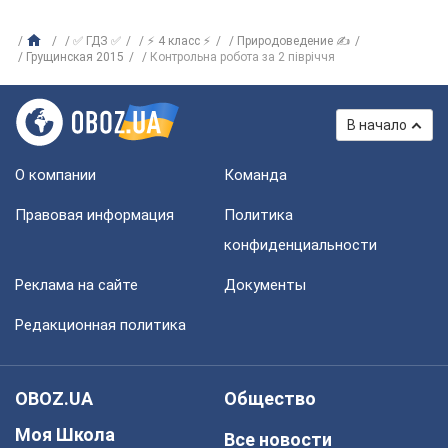
✅ ГДЗ ✅
⚡ 4 класс ⚡
Природоведение ✍
Грущинская 2015
Контрольна робота за 2 півріччя
В начало
О компании
Команда
Правовая информация
Политика
конфиденциальности
Реклама на сайте
Документы
Редакционная политика
OBOZ.UA
Общество
Моя Школа
Все новости