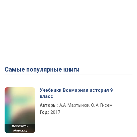
Самые популярные книги
Учебники Всемирная история 9
класс
Авторы:
А.А. Мартынюк, О. А. Гисем
Год:
2017
показать
обложку