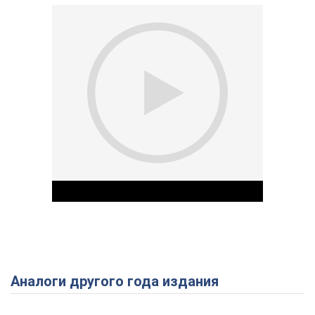
Аналоги другого года издания
Play Video