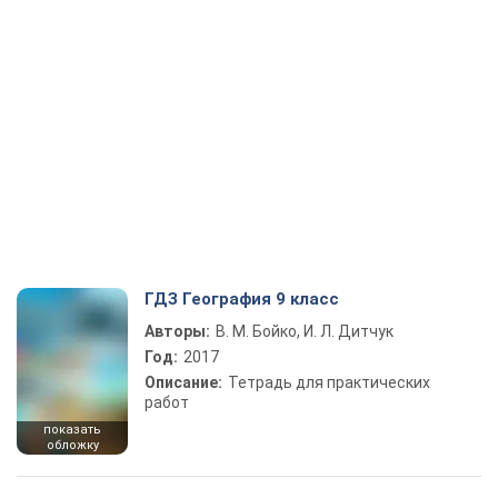
ГДЗ География 9 класс
Авторы:
В. М. Бойко, И. Л. Дитчук
Год:
2017
Описание:
Тетрадь для практических
работ
показать
обложку