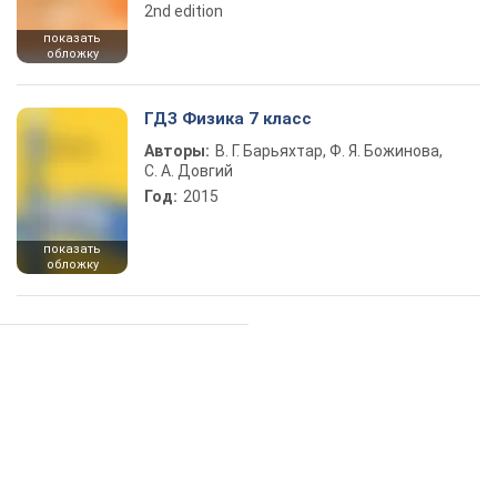
2nd edition
показать
обложку
ГДЗ Физика 7 класс
Авторы:
В. Г. Барьяхтар, Ф. Я. Божинова,
С. А. Довгий
Год:
2015
показать
обложку