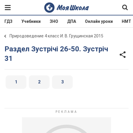
ГДЗ
Учебники
ЗНО
ДПА
Онлайн уроки
НМТ
Природоведение 4 класс И. В. Грущинская 2015
Раздел Зустрічі 26-50. Зустріч
31
1
2
3