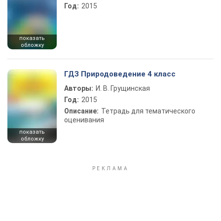
Год:
2015
показать
обложку
ГДЗ Природоведение 4 класс
Авторы:
И. В. Грущинская
Год:
2015
Описание:
Тетрадь для тематического
оценивания
показать
обложку