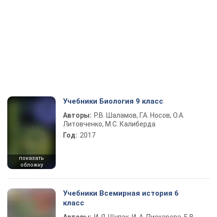
Учебники Биология 9 класс
Авторы:
Р.В. Шаламов, Г.А. Носов, О.А.
Литовченко, М.С. Калиберда
Год:
2017
показать
обложку
Учебники Всемирная история 6
класс