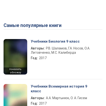
Самые популярные книги
Учебники Биология 9 класс
Авторы:
Р.В. Шаламов, Г.А. Носов, О.А.
Литовченко, М.С. Калиберда
Год:
2017
показать
обложку
Учебники Всемирная история 9
класс
Авторы:
А.А. Мартынюк, О. А. Гисем
Год:
2017