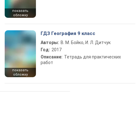
показать
обложку
ГДЗ География 9 класс
Авторы:
В. М. Бойко, И. Л. Дитчук
Год:
2017
Описание:
Тетрадь для практических
работ
показать
обложку