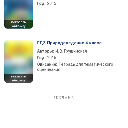
Год:
2015
показать
обложку
ГДЗ Природоведение 4 класс
Авторы:
И. В. Грущинская
Год:
2015
Описание:
Тетрадь для тематического
оценивания
показать
обложку