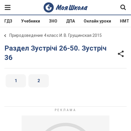
ГДЗ
Учебники
ЗНО
ДПА
Онлайн уроки
НМТ
Природоведение 4 класс И. В. Грущинская 2015
Раздел Зустрічі 26-50. Зустріч
36
1
2