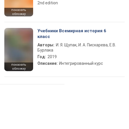
2nd edition
показать
обложку
Учебники Всемирная история 6
класс
Авторы:
И. Я. Щупак, И. А. Пискарева, Е.В.
Бурлака
Год:
2019
Описание:
Интегрированный курс
показать
обложку