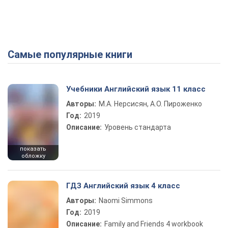
Самые популярные книги
Учебники Английский язык 11 класс
Авторы:
М.А. Нерсисян, А.О. Пироженко
Год:
2019
Описание:
Уровень стандарта
показать
обложку
ГДЗ Английский язык 4 класс
Авторы:
Naomi Simmons
Год:
2019
Описание:
Family and Friends 4 workbook