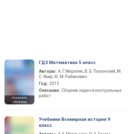
ГДЗ Математика 5 класс
Авторы:
А. Г. Мерзляк, В. Б. Полонский, М.
С. Якир, Ю. М. Рабинович
Год:
2013
Описание:
Сборник задач и контрольных
работ
показать
обложку
Учебники Всемирная история 9
класс