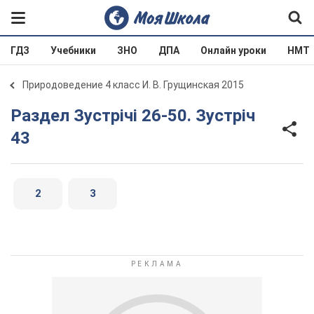
ГДЗ
Учебники
ЗНО
ДПА
Онлайн уроки
НМТ
Природоведение 4 класс И. В. Грущинская 2015
Раздел Зустрічі 26-50. Зустріч
43
2
3