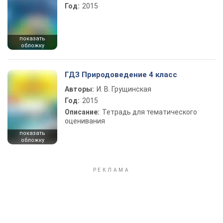
Год:
2015
показать
обложку
ГДЗ Природоведение 4 класс
Авторы:
И. В. Грущинская
Год:
2015
Описание:
Тетрадь для тематического
оценивания
показать
обложку