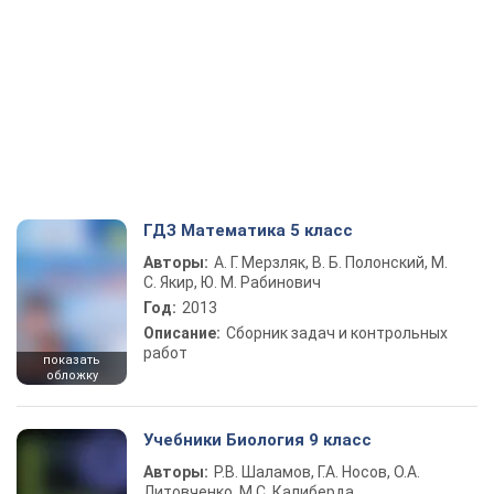
ГДЗ Математика 5 класс
Авторы:
А. Г. Мерзляк, В. Б. Полонский, М.
С. Якир, Ю. М. Рабинович
Год:
2013
Описание:
Сборник задач и контрольных
работ
показать
обложку
Учебники Биология 9 класс
Авторы:
Р.В. Шаламов, Г.А. Носов, О.А.
Литовченко, М.С. Калиберда