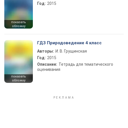
Год:
2015
показать
обложку
ГДЗ Природоведение 4 класс
Авторы:
И. В. Грущинская
Год:
2015
Описание:
Тетрадь для тематического
оценивания
показать
обложку