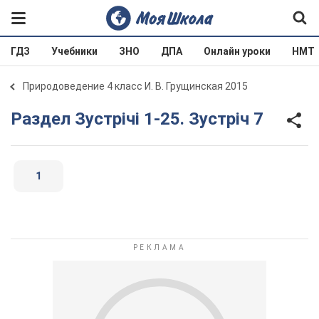
ГДЗ
Учебники
ЗНО
ДПА
Онлайн уроки
НМТ
Природоведение 4 класс И. В. Грущинская 2015
Раздел Зустрічі 1-25. Зустріч 7
1