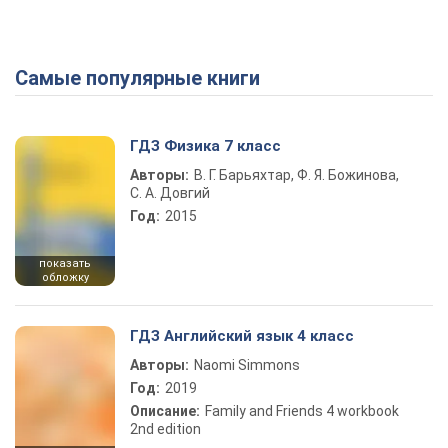
Самые популярные книги
ГДЗ Физика 7 класс
Авторы:
В. Г. Барьяхтар, Ф. Я. Божинова,
С. А. Довгий
Год:
2015
показать
обложку
ГДЗ Английский язык 4 класс
Авторы:
Naomi Simmons
Год:
2019
Описание:
Family and Friends 4 workbook
2nd edition