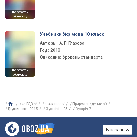
показать
обложку
Учебники Укр мова 10 класс
Авторы:
А. П. Глазова
Год:
2018
Описание:
Уровень стандарта
показать
обложку
✅ ГДЗ ✅
⚡ 4 класс ⚡
Природоведение ✍
Грущинская 2015
Зустрічі 1-25
Зустріч 7
В начало