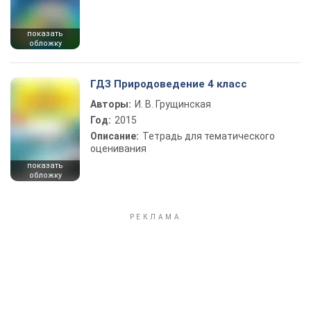
показать
обложку
ГДЗ Природоведение 4 класс
Авторы:
И. В. Грущинская
Год:
2015
Описание:
Тетрадь для тематического
оценивания
показать
обложку