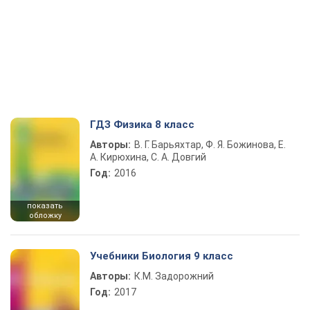
ГДЗ Физика 8 класс
Авторы:
В. Г. Барьяхтар, Ф. Я. Божинова, Е.
А. Кирюхина, С. А. Довгий
Год:
2016
показать
обложку
Учебники Биология 9 класс
Авторы:
К.М. Задорожний
Год:
2017