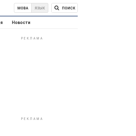
ПОИСК
МОВА
ЯЗЫК
ая
Новости