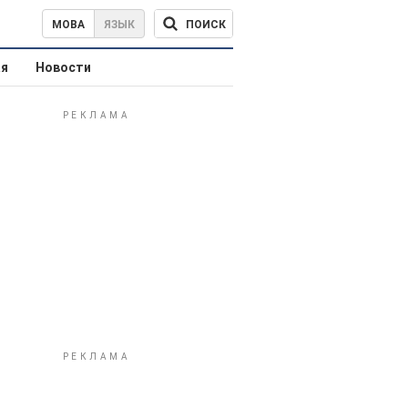
ПОИСК
МОВА
ЯЗЫК
ая
Новости