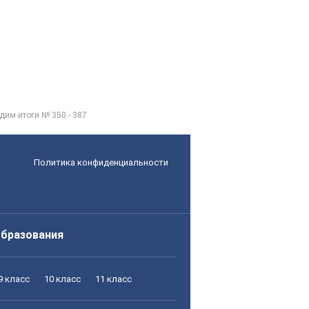
дим итоги № 350 - 387
Политика конфиденциальности
образования
9 класс
10 класс
11 класс