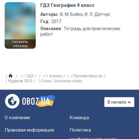
ГДЗ География 9 класс
Авторы:
В. М. Бойко, И. Л. Дитчук
Год:
2017
Описание:
Тетрадь для практических
работ
показать
обложку
✅ ГДЗ ✅
⚡ 4 класс ⚡
Русский язык ✍
Рудяков 2015
Слово. Значение слова
В начало
О компании
Команда
Правовая информация
Политика