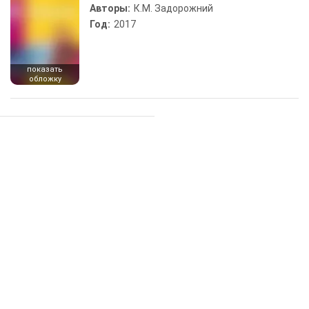
Авторы:
К.М. Задорожний
Год:
2017
показать
обложку