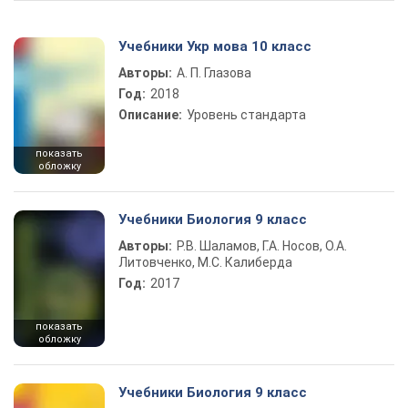
Учебники Укр мова 10 класс
Авторы:
А. П. Глазова
Год:
2018
Описание:
Уровень стандарта
показать
обложку
Учебники Биология 9 класс
Авторы:
Р.В. Шаламов, Г.А. Носов, О.А.
Литовченко, М.С. Калиберда
Год:
2017
показать
обложку
Учебники Биология 9 класс