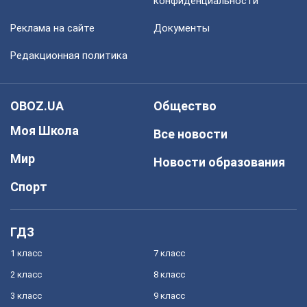
конфиденциальности
Реклама на сайте
Документы
Редакционная политика
OBOZ.UA
Общество
Моя Школа
Все новости
Мир
Новости образования
Спорт
ГДЗ
1 класс
7 класс
2 класс
8 класс
3 класс
9 класс