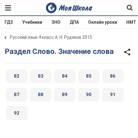
ГДЗ
Учебники
ЗНО
ДПА
Онлайн уроки
НМТ
Русский язык 4 класс А. Н. Рудяков 2015
Раздел Слово. Значение слова
82
83
84
85
86
87
88
89
90
91
92