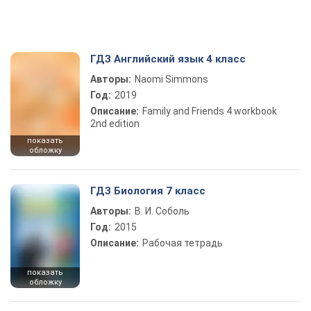
ГДЗ Английский язык 4 класс
Авторы:
Naomi Simmons
Год:
2019
Описание:
Family and Friends 4 workbook
2nd edition
показать
обложку
ГДЗ Биология 7 класс
Авторы:
В. И. Соболь
Год:
2015
Описание:
Рабочая тетрадь
показать
обложку