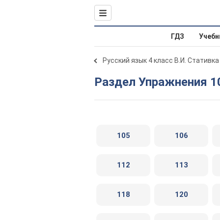
ГДЗ
Учебн
Русский язык 4 класс В.И. Стативка
Раздел Упражнения 1
105
106
112
113
118
120