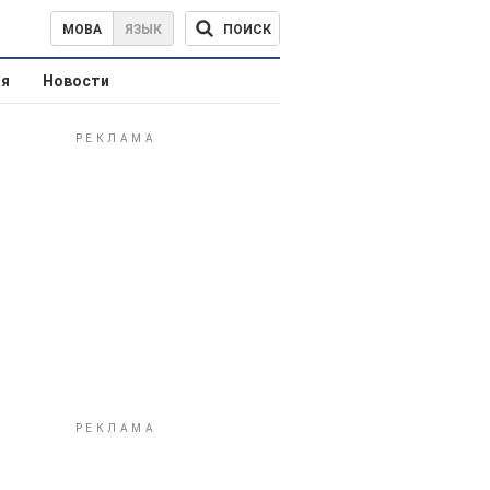
ПОИСК
МОВА
ЯЗЫК
ая
Новости