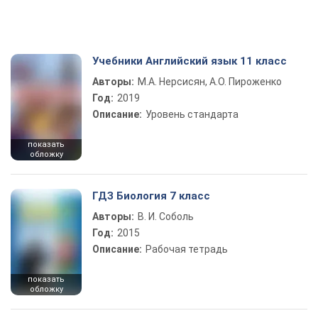
Учебники Английский язык 11 класс
Авторы:
М.А. Нерсисян, А.О. Пироженко
Год:
2019
Описание:
Уровень стандарта
показать
обложку
ГДЗ Биология 7 класс
Авторы:
В. И. Соболь
Год:
2015
Описание:
Рабочая тетрадь
показать
обложку