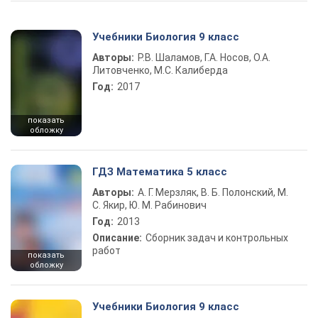
Учебники Биология 9 класс
Авторы:
Р.В. Шаламов, Г.А. Носов, О.А.
Литовченко, М.С. Калиберда
Год:
2017
показать
обложку
ГДЗ Математика 5 класс
Авторы:
А. Г. Мерзляк, В. Б. Полонский, М.
С. Якир, Ю. М. Рабинович
Год:
2013
Описание:
Сборник задач и контрольных
работ
показать
обложку
Учебники Биология 9 класс