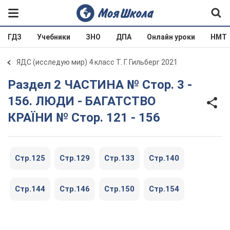
ГДЗ
Учебники
ЗНО
ДПА
Онлайн уроки
НМТ
ЯДС (исследую мир) 4 класс Т. Г. Гильберг 2021
Раздел 2 ЧАСТИНА № Стор. 3 -
156. ЛЮДИ - БАГАТСТВО
КРАЇНИ № Стор. 121 - 156
Стр.125
Стр.129
Стр.133
Стр.140
Стр.144
Стр.146
Стр.150
Стр.154