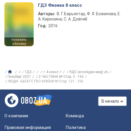
ГДЗ Физика 8 класс
Авторы:
В. Г. Барьяхтар, Ф. Я. Божинова, Е.
А. Кирюхина, С. А. Довгий
Год:
2016
показать
обложку
✅ ГДЗ ✅
⚡ 4 класс ⚡
ЯДС (исследую мир) ✍
Гильберг 2021
2 ЧАСТИНА № Стор. 3 - 156
ЛЮДИ - БАГАТСТВО КРАЇНИ № Стор. 121 - 156
В начало
О компании
Команда
Правовая информация
Политика