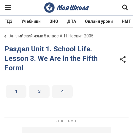
ГДЗ
Учебники
ЗНО
ДПА
Онлайн уроки
НМТ
Английский язык 5 класс А. Н. Несвит 2005
Раздел Unit 1. School Life.
Lesson 3. We Are in the Fifth
Form!
1
3
4