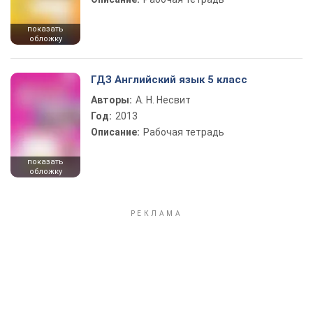
показать
обложку
ГДЗ Английский язык 5 класс
Авторы:
А. Н. Несвит
Год:
2013
Описание:
Рабочая тетрадь
показать
обложку