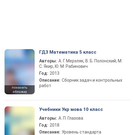
ГДЗ Математика 5 класс
Авторы:
А. Г. Мерзляк, В. Б. Полонский, М.
С. Якир, Ю. М. Рабинович
Год:
2013
Описание:
Сборник задач и контрольных
работ
показать
обложку
Учебники Укр мова 10 класс
Авторы:
А. П. Глазова
Год:
2018
Описание:
Уровень стандарта