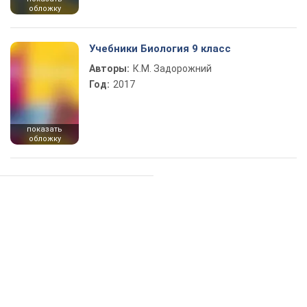
обложку
Учебники Биология 9 класс
Авторы:
К.М. Задорожний
Год:
2017
показать
обложку