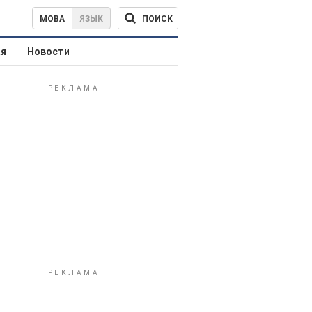
ПОИСК
МОВА
ЯЗЫК
ая
Новости