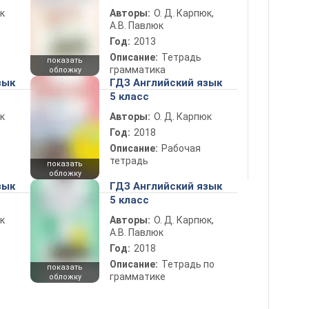
к
Авторы:
О. Д. Карпюк,
А.В. Павлюк
Год:
2013
Описание:
Тетрадь
показать
грамматика
обложку
зык
ГДЗ Английский язык
5 класс
к
Авторы:
О. Д. Карпюк
Год:
2018
Описание:
Рабочая
тетрадь
показать
обложку
зык
ГДЗ Английский язык
5 класс
к
Авторы:
О. Д. Карпюк,
А.В. Павлюк
Год:
2018
Описание:
Тетрадь по
показать
грамматике
обложку