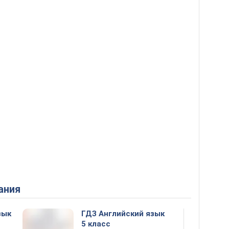
ания
зык
ГДЗ Английский язык
5 класс