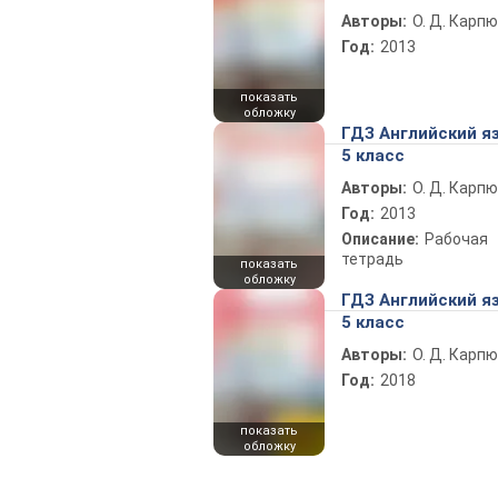
Авторы:
О. Д. Карпю
Год:
2013
показать
обложку
ГДЗ Английский я
5 класс
Авторы:
О. Д. Карпю
Год:
2013
Описание:
Рабочая
тетрадь
показать
обложку
ГДЗ Английский я
5 класс
Авторы:
О. Д. Карпю
Год:
2018
показать
обложку