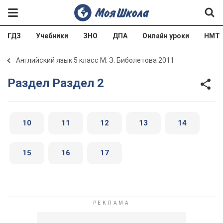
ГДЗ
Учебники
ЗНО
ДПА
Онлайн уроки
НМТ
Английский язык 5 класс М. З. Биболетова 2011
Раздел Раздел 2
10
11
12
13
14
15
16
17