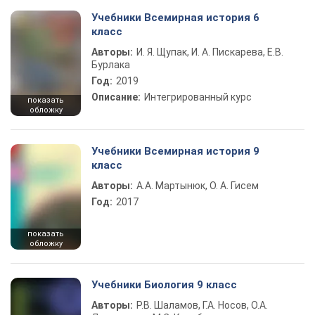
Учебники Всемирная история 6
класс
Авторы:
И. Я. Щупак, И. А. Пискарева, Е.В.
Бурлака
Год:
2019
Описание:
Интегрированный курс
показать
обложку
Учебники Всемирная история 9
класс
Авторы:
А.А. Мартынюк, О. А. Гисем
Год:
2017
показать
обложку
Учебники Биология 9 класс
Авторы:
Р.В. Шаламов, Г.А. Носов, О.А.