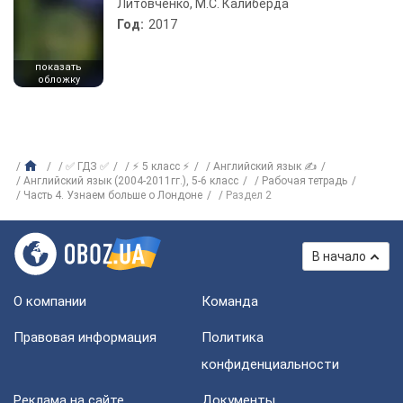
Литовченко, М.С. Калиберда
Год:
2017
показать
обложку
✅ ГДЗ ✅
⚡ 5 класс ⚡
Английский язык ✍
Английский язык (2004-2011гг.), 5-6 класс
Рабочая тетрадь
Часть 4. Узнаем больше о Лондоне
Раздел 2
В начало
О компании
Команда
Правовая информация
Политика
конфиденциальности
Реклама на сайте
Документы