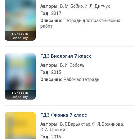
Авторы:
В. М. Бойко, И. Л. Дитчук
Год:
2017
Описание:
Тетрадь для практических
работ
показать
обложку
ГДЗ Биология 7 класс
Авторы:
В. И. Соболь
Год:
2015
Описание:
Рабочая тетрадь
показать
обложку
ГДЗ Физика 7 класс
Авторы:
В. Г. Барьяхтар, Ф. Я. Божинова,
С. А. Довгий
Год:
2015