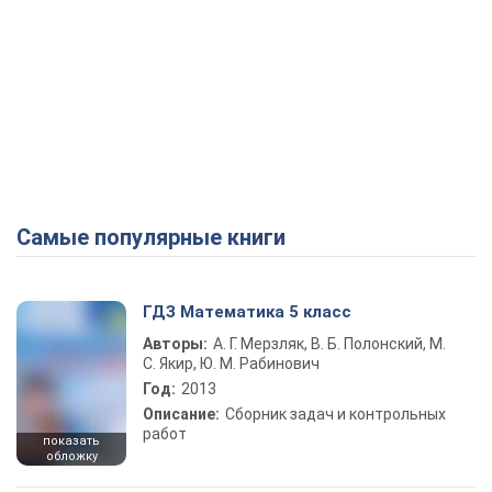
Самые популярные книги
ГДЗ Математика 5 класс
Авторы:
А. Г. Мерзляк, В. Б. Полонский, М.
С. Якир, Ю. М. Рабинович
Год:
2013
Описание:
Сборник задач и контрольных
работ
показать
обложку