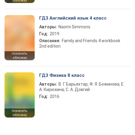
обложку
ГДЗ Английский язык 4 класс
Авторы:
Naomi Simmons
Год:
2019
Описание:
Family and Friends 4 workbook
2nd edition
показать
обложку
ГДЗ Физика 8 класс
Авторы:
В. Г. Барьяхтар, Ф. Я. Божинова, Е.
А. Кирюхина, С. А. Довгий
Год:
2016
показать
обложку