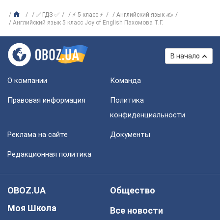
✅ ГДЗ ✅
⚡ 5 класс ⚡
Английский язык ✍
Английский язык 5 класс Joy of English Пахомова Т.Г.
В начало
О компании
Команда
Правовая информация
Политика
конфиденциальности
Реклама на сайте
Документы
Редакционная политика
OBOZ.UA
Общество
Моя Школа
Все новости