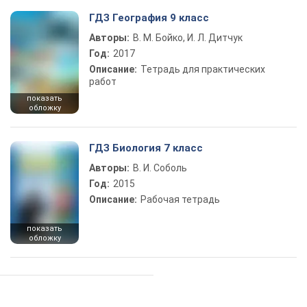
ГДЗ География 9 класс
Авторы:
В. М. Бойко, И. Л. Дитчук
Год:
2017
Описание:
Тетрадь для практических
работ
показать
обложку
ГДЗ Биология 7 класс
Авторы:
В. И. Соболь
Год:
2015
Описание:
Рабочая тетрадь
показать
обложку