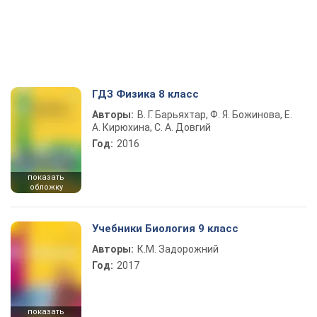
ГДЗ Физика 8 класс
Авторы:
В. Г. Барьяхтар, Ф. Я. Божинова, Е.
А. Кирюхина, С. А. Довгий
Год:
2016
показать
обложку
Учебники Биология 9 класс
Авторы:
К.М. Задорожний
Год:
2017
показать