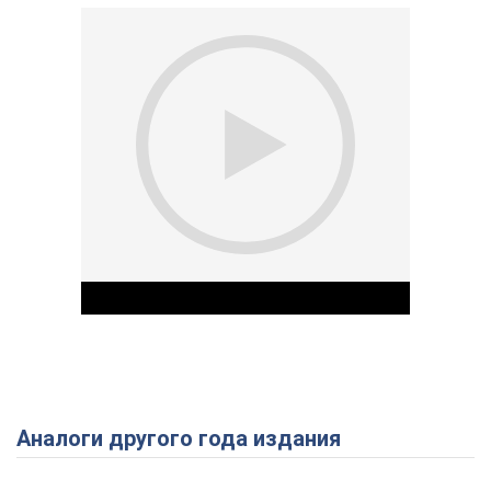
Аналоги другого года издания
Play Video