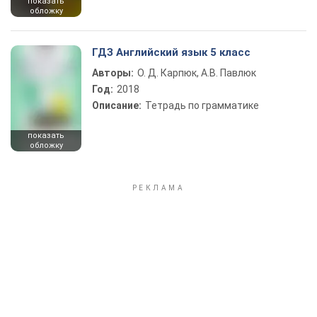
показать
обложку
ГДЗ Английский язык 5 класс
Авторы:
О. Д. Карпюк, А.В. Павлюк
Год:
2018
Описание:
Тетрадь по грамматике
показать
обложку