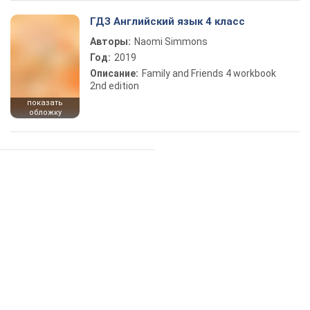
ГДЗ Английский язык 4 класс
Авторы:
Naomi Simmons
Год:
2019
Описание:
Family and Friends 4 workbook
2nd edition
показать
обложку