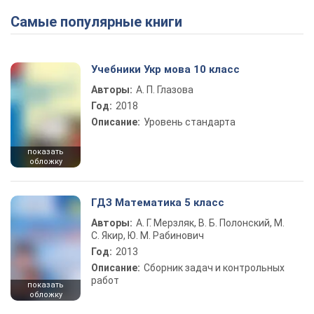
Самые популярные книги
Учебники Укр мова 10 класс
Авторы:
А. П. Глазова
Год:
2018
Описание:
Уровень стандарта
показать
обложку
ГДЗ Математика 5 класс
Авторы:
А. Г. Мерзляк, В. Б. Полонский, М.
С. Якир, Ю. М. Рабинович
Год:
2013
Описание:
Сборник задач и контрольных
работ
показать
обложку