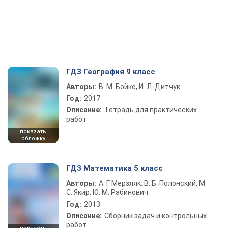
ГДЗ География 9 класс
Авторы:
В. М. Бойко, И. Л. Дитчук
Год:
2017
Описание:
Тетрадь для практических
работ
показать
обложку
ГДЗ Математика 5 класс
Авторы:
А. Г. Мерзляк, В. Б. Полонский, М.
С. Якир, Ю. М. Рабинович
Год:
2013
Описание:
Сборник задач и контрольных
работ