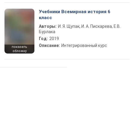
Учебники Всемирная история 6
класс
Авторы:
И. Я. Щупак, И. А. Пискарева, Е.В.
Бурлака
Год:
2019
Описание:
Интегрированный курс
показать
обложку