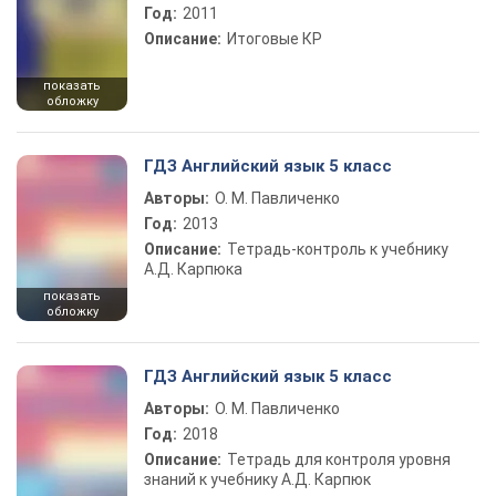
Год:
2011
Описание:
Итоговые КР
показать
обложку
ГДЗ Английский язык 5 класс
Авторы:
О. М. Павличенко
Год:
2013
Описание:
Тетрадь-контроль к учебнику
А.Д. Карпюка
показать
обложку
ГДЗ Английский язык 5 класс
Авторы:
О. М. Павличенко
Год:
2018
Описание:
Тетрадь для контроля уровня
знаний к учебнику А.Д. Карпюк