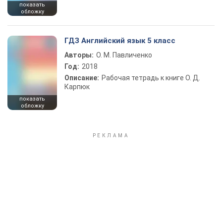
показать
обложку
ГДЗ Английский язык 5 класс
Авторы:
О. М. Павличенко
Год:
2018
Описание:
Рабочая тетрадь к книге О. Д.
Карпюк
показать
обложку