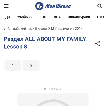
ГДЗ
Учебники
ЗНО
ДПА
Онлайн уроки
НМТ
Английский язык 5 класс О. М. Павличенко 2014
Раздел ALL ABOUT MY FAMILY.
Lesson 8
1
2