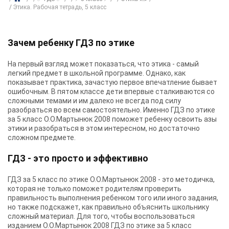
Этика. Рабочая тетрадь, 5 класс
Зачем ребенку ГДЗ по этике
На первый взгляд может показаться, что этика - самый
легкий предмет в школьной программе. Однако, как
показывает практика, зачастую первое впечатление бывает
ошибочным. В пятом классе дети впервые сталкиваются со
сложными темами и им далеко не всегда под силу
разобраться во всем самостоятельно. Именно ГДЗ по этике
за 5 класс О.О.Мартынюк 2008 поможет ребенку освоить азы
этики и разобраться в этом интересном, но достаточно
сложном предмете.
ГДЗ - это просто и эффективно
ГДЗ за 5 класс по этике О.О.Мартынюк 2008 - это методичка,
которая не только поможет родителям проверить
правильность выполнения ребенком того или иного задания,
но также подскажет, как правильно объяснить школьнику
сложный материал. Для того, чтобы воспользоваться
изданием О.О.Мартынюк 2008 ГДЗ по этике за 5 класс