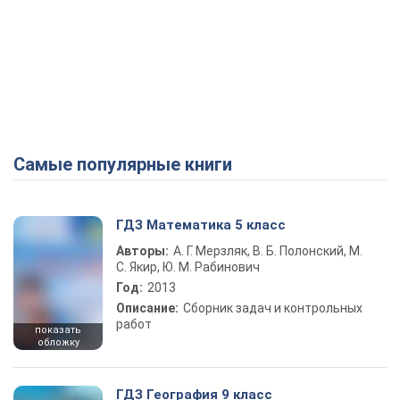
Самые популярные книги
ГДЗ Математика 5 класс
Авторы:
А. Г. Мерзляк, В. Б. Полонский, М.
С. Якир, Ю. М. Рабинович
Год:
2013
Описание:
Сборник задач и контрольных
работ
показать
обложку
ГДЗ География 9 класс