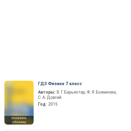
ГДЗ Физика 7 класс
Авторы:
В. Г. Барьяхтар, Ф. Я. Божинова,
С. А. Довгий
Год:
2015
показать
обложку