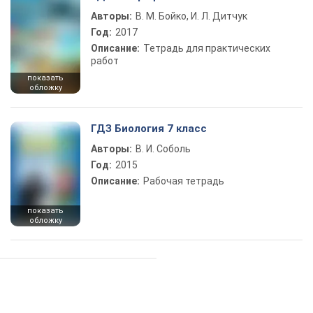
Авторы:
В. М. Бойко, И. Л. Дитчук
Год:
2017
Описание:
Тетрадь для практических
работ
показать
обложку
ГДЗ Биология 7 класс
Авторы:
В. И. Соболь
Год:
2015
Описание:
Рабочая тетрадь
показать
обложку