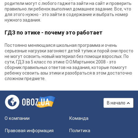
родители могут с любого гаджета зайти на сайт и проверить
правильно ли ребенок выполнил домашнее задание. Все, что
для этого нужно - это зайти в содержание и выбрать номер
нужного задания.
ГДЗ по этике - почему это работает
Постоянно меняющаяся школьная программа и очень
серьезные нагрузки загоняют детей тупик и порой они просто
не могут освоить новый материал без помощи взрослых. По
сути, ГДЗ за 5 класс по этике О.О.Мартынюк 2008 - это
сборник правильных ответов на задания, которые помогут
ребенку освоить азы этики и разобраться в этом достаточно
сложном предмете.
В начало
О компании
Команда
Правовая информация
Политика