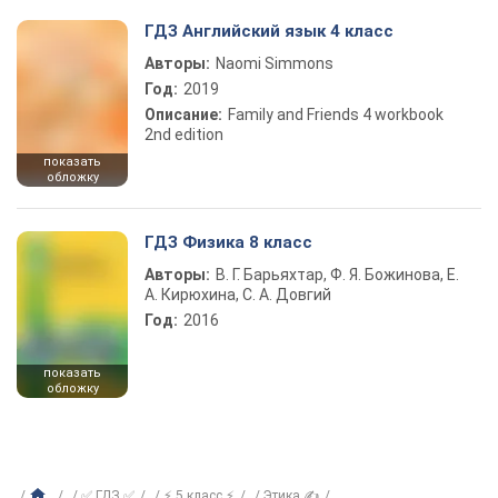
ГДЗ Английский язык 4 класс
Авторы:
Naomi Simmons
Год:
2019
Описание:
Family and Friends 4 workbook
2nd edition
показать
обложку
ГДЗ Физика 8 класс
Авторы:
В. Г. Барьяхтар, Ф. Я. Божинова, Е.
А. Кирюхина, С. А. Довгий
Год:
2016
показать
обложку
✅ ГДЗ ✅
⚡ 5 класс ⚡
Этика ✍