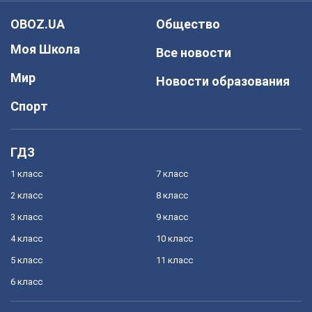
OBOZ.UA
Общество
Моя Школа
Все новости
Мир
Новости образования
Спорт
ГДЗ
1 класс
7 класс
2 класс
8 класс
3 класс
9 класс
4 класс
10 класс
5 класс
11 класс
6 класс