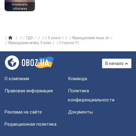
показать
обложку
✅ ГДЗ ✅
⚡ 5 класс ⚡
Французский язык ✍
Французька мова, 5 клас
Сторінка 91
В начало
О компании
Команда
Правовая информация
Политика
конфиденциальности
Реклама на сайте
Документы
Редакционная политика