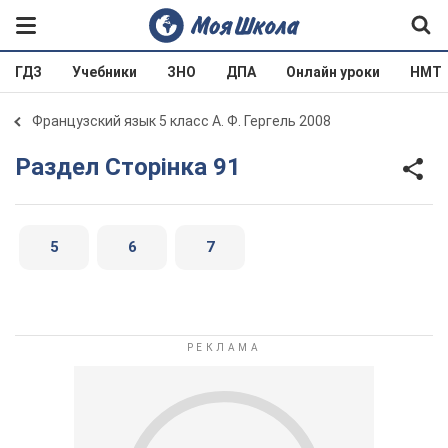
ГДЗ
Учебники
ЗНО
ДПА
Онлайн уроки
НМТ
Французский язык 5 класс А. Ф. Гергель 2008
Раздел Сторінка 91
5
6
7