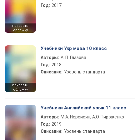
Год:
2017
показать
обложку
Учебники Укр мова 10 класс
Авторы:
А. П. Глазова
Год:
2018
Описание:
Уровень стандарта
показать
обложку
Учебники Английский язык 11 класс
Авторы:
М.А. Нерсисян, А.О. Пироженко
Год:
2019
Описание:
Уровень стандарта