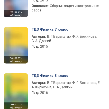
Год:
2013
Описание:
Сборник задач и контрольных
работ
показать
обложку
ГДЗ Физика 7 класс
Авторы:
В. Г. Барьяхтар, Ф. Я. Божинова,
С. А. Довгий
Год:
2015
показать
обложку
ГДЗ Физика 8 класс
Авторы:
В. Г. Барьяхтар, Ф. Я. Божинова, Е.
А. Кирюхина, С. А. Довгий
Год:
2016
показать
обложку