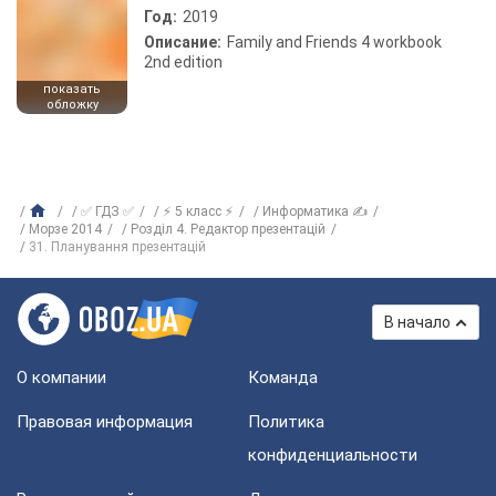
Год:
2019
Описание:
Family and Friends 4 workbook
2nd edition
показать
обложку
✅ ГДЗ ✅
⚡ 5 класс ⚡
Информатика ✍
Морзе 2014
Розділ 4. Редактор презентацій
31. Планування презентацій
В начало
О компании
Команда
Правовая информация
Политика
конфиденциальности