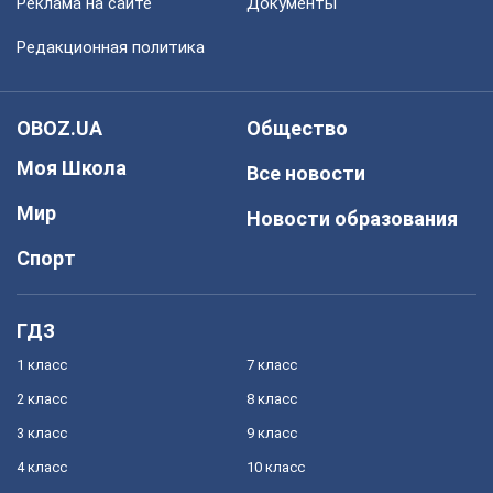
Реклама на сайте
Документы
Редакционная политика
OBOZ.UA
Общество
Моя Школа
Все новости
Мир
Новости образования
Спорт
ГДЗ
1 класс
7 класс
2 класс
8 класс
3 класс
9 класс
4 класс
10 класс