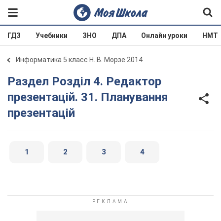
ГДЗ
Учебники
ЗНО
ДПА
Онлайн уроки
НМТ
Информатика 5 класс Н. В. Морзе 2014
Раздел Розділ 4. Редактор
презентацій. 31. Планування
презентацій
1
2
3
4