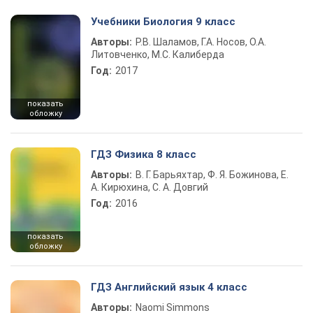
Учебники Биология 9 класс
Авторы:
Р.В. Шаламов, Г.А. Носов, О.А.
Литовченко, М.С. Калиберда
Год:
2017
показать
обложку
ГДЗ Физика 8 класс
Авторы:
В. Г. Барьяхтар, Ф. Я. Божинова, Е.
А. Кирюхина, С. А. Довгий
Год:
2016
показать
обложку
ГДЗ Английский язык 4 класс
Авторы:
Naomi Simmons