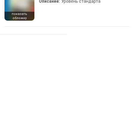
Описание:
Уровень стандарта
показать
обложку