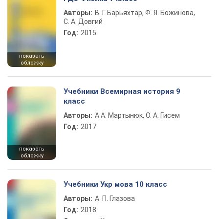
Авторы:
В. Г. Барьяхтар, Ф. Я. Божинова,
С. А. Довгий
Год:
2015
показать
обложку
Учебники Всемирная история 9
класс
Авторы:
А.А. Мартынюк, О. А. Гисем
Год:
2017
показать
обложку
Учебники Укр мова 10 класс
Авторы:
А. П. Глазова
Год:
2018