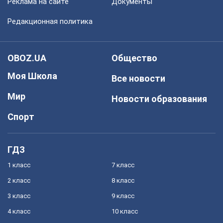
Реклама на сайте
Документы
Редакционная политика
OBOZ.UA
Общество
Моя Школа
Все новости
Мир
Новости образования
Спорт
ГДЗ
1 класс
7 класс
2 класс
8 класс
3 класс
9 класс
4 класс
10 класс