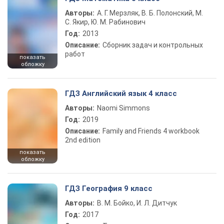
Авторы:
А. Г. Мерзляк, В. Б. Полонский, М.
С. Якир, Ю. М. Рабинович
Год:
2013
Описание:
Сборник задач и контрольных
работ
показать
обложку
ГДЗ Английский язык 4 класс
Авторы:
Naomi Simmons
Год:
2019
Описание:
Family and Friends 4 workbook
2nd edition
показать
обложку
ГДЗ География 9 класс
Авторы:
В. М. Бойко, И. Л. Дитчук
Год:
2017