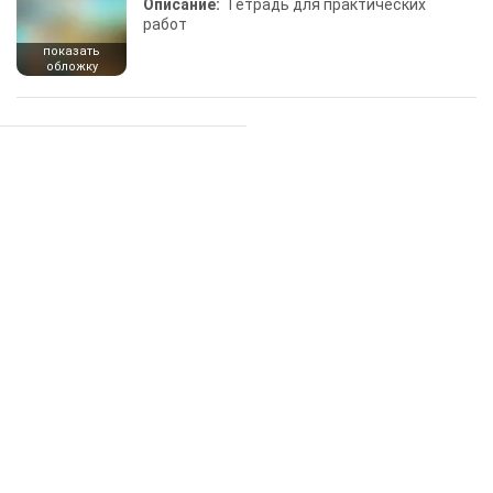
Описание:
Тетрадь для практических
работ
показать
обложку