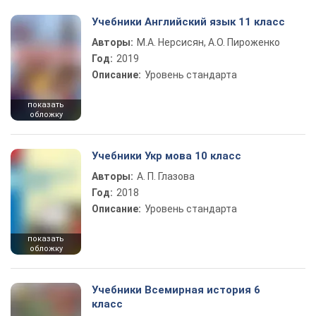
Учебники Английский язык 11 класс
Авторы:
М.А. Нерсисян, А.О. Пироженко
Год:
2019
Описание:
Уровень стандарта
показать
обложку
Учебники Укр мова 10 класс
Авторы:
А. П. Глазова
Год:
2018
Описание:
Уровень стандарта
показать
обложку
Учебники Всемирная история 6
класс