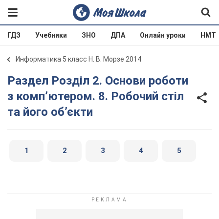
ГДЗ
Учебники
ЗНО
ДПА
Онлайн уроки
НМТ
Информатика 5 класс Н. В. Морзе 2014
Раздел Розділ 2. Основи роботи
з комп’ютером. 8. Робочий стіл
та його об’єкти
1
2
3
4
5