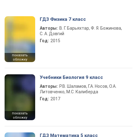
ГДЗ Физика 7 класс
Авторы:
В. Г. Барьяхтар, Ф. Я. Божинова,
С. А. Довгий
Год:
2015
показать
обложку
Учебники Биология 9 класс
Авторы:
Р.В. Шаламов, Г.А. Носов, О.А.
Литовченко, М.С. Калиберда
Год:
2017
показать
обложку
ГДЗ Математика 5 класс