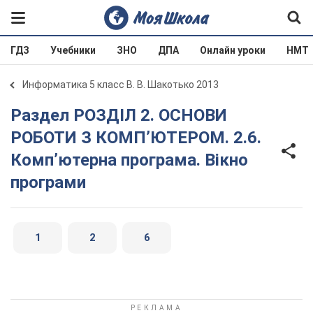
ГДЗ
Учебники
ЗНО
ДПА
Онлайн уроки
НМТ
Информатика 5 класс В. В. Шакотько 2013
Раздел РОЗДІЛ 2. ОСНОВИ
РОБОТИ З КОМП’ЮТЕРОМ. 2.6.
Комп’ютерна програма. Вікно
програми
1
2
6