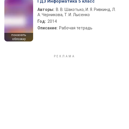
ГДЗ Информатика 5 класс
Авторы:
В. В. Шакотько, И. Я. Ривкинд, Л.
А. Черникова, Т. И. Лысенко
Год:
2014
Описание:
Рабочая тетрадь
показать
обложку