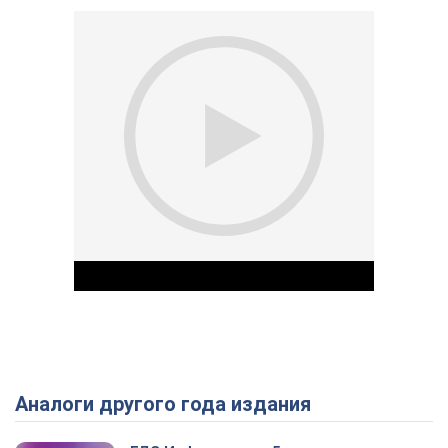
Аналоги другого года издания
Play Video