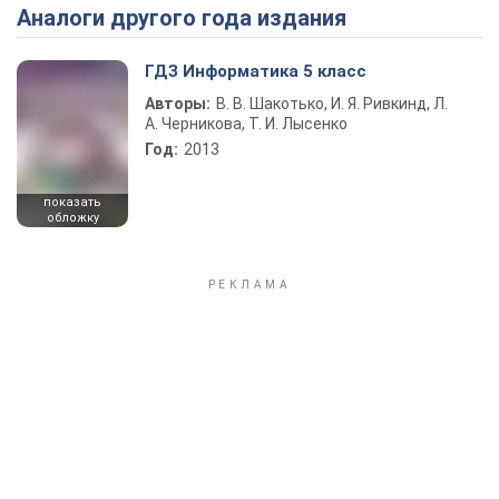
Аналоги другого года издания
Play Video
ГДЗ Информатика 5 класс
Авторы:
В. В. Шакотько, И. Я. Ривкинд, Л.
А. Черникова, Т. И. Лысенко
Год:
2013
показать
обложку