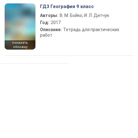
ГДЗ География 9 класс
Авторы:
В. М. Бойко, И. Л. Дитчук
Год:
2017
Описание:
Тетрадь для практических
работ
показать
обложку