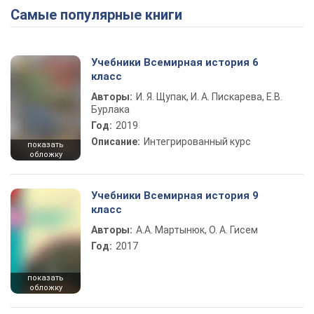
Самые популярные книги
Учебники Всемирная история 6
класс
Авторы:
И. Я. Щупак, И. А. Пискарева, Е.В.
Бурлака
Год:
2019
Описание:
Интегрированный курс
показать
обложку
Учебники Всемирная история 9
класс
Авторы:
А.А. Мартынюк, О. А. Гисем
Год:
2017
показать
обложку