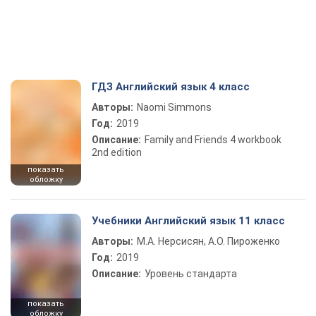
ГДЗ Английский язык 4 класс
Авторы:
Naomi Simmons
Год:
2019
Описание:
Family and Friends 4 workbook
2nd edition
показать
обложку
Учебники Английский язык 11 класс
Авторы:
М.А. Нерсисян, А.О. Пироженко
Год:
2019
Описание:
Уровень стандарта
показать
обложку