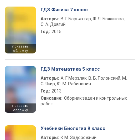
ГДЗ Физика 7 класс
Авторы:
В. Г. Барьяхтар, Ф. Я. Божинова,
С. А. Довгий
Год:
2015
показать
обложку
ГДЗ Математика 5 класс
Авторы:
А. Г. Мерзляк, В. Б. Полонский, М.
С. Якир, Ю. М. Рабинович
Год:
2013
Описание:
Сборник задач и контрольных
работ
показать
обложку
Учебники Биология 9 класс
Авторы:
К.М. Задорожний