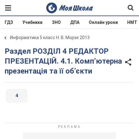
ГДЗ
Учебники
ЗНО
ДПА
Онлайн уроки
НМТ
Информатика 5 класс Н. В. Морзе 2013
Раздел РОЗДІЛ 4 РЕДАКТОР
ПРЕЗЕНТАЦІЙ. 4.1. Комп’ютерна
презентація та її об’єкти
4