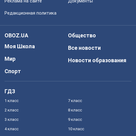
Реклама на сайте
Документы
Редакционная политика
OBOZ.UA
Общество
Моя Школа
Все новости
Мир
Новости образования
Спорт
ГДЗ
1 класс
7 класс
2 класс
8 класс
3 класс
9 класс
4 класс
10 класс