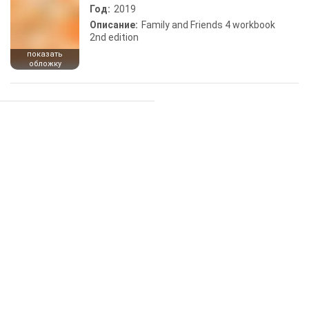
Год:
2019
Описание:
Family and Friends 4 workbook
2nd edition
показать
обложку