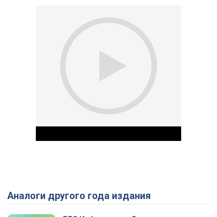
Аналоги другого года издания
Play Video