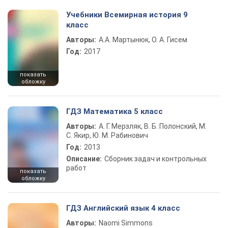
Учебники Всемирная история 9
класс
Авторы:
А.А. Мартынюк, О. А. Гисем
Год:
2017
показать
обложку
ГДЗ Математика 5 класс
Авторы:
А. Г. Мерзляк, В. Б. Полонский, М.
С. Якир, Ю. М. Рабинович
Год:
2013
Описание:
Сборник задач и контрольных
работ
показать
обложку
ГДЗ Английский язык 4 класс
Авторы:
Naomi Simmons