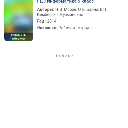
ГДЗ Информатика 5 класс
Авторы:
Н. В. Морзе, О. В. Барна, В.П.
Вембер, Е. Г. Кузминская
Год:
2014
Описание:
Рабочая тетрадь
показать
обложку