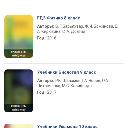
ГДЗ Физика 8 класс
Авторы:
В. Г. Барьяхтар, Ф. Я. Божинова, Е.
А. Кирюхина, С. А. Довгий
Год:
2016
показать
обложку
Учебники Биология 9 класс
Авторы:
Р.В. Шаламов, Г.А. Носов, О.А.
Литовченко, М.С. Калиберда
Год:
2017
показать
обложку
Учебники Укр мова 10 класс