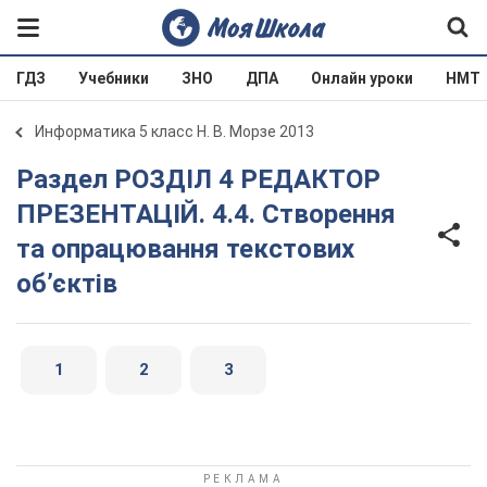
ГДЗ
Учебники
ЗНО
ДПА
Онлайн уроки
НМТ
Информатика 5 класс Н. В. Морзе 2013
Раздел РОЗДІЛ 4 РЕДАКТОР
ПРЕЗЕНТАЦІЙ. 4.4. Створення
та опрацювання текстових
об’єктів
1
2
3