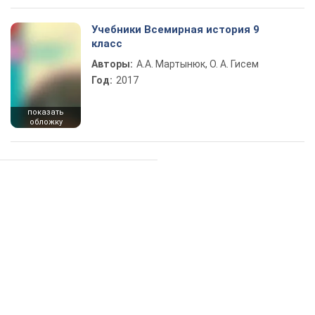
Учебники Всемирная история 9
класс
Авторы:
А.А. Мартынюк, О. А. Гисем
Год:
2017
показать
обложку