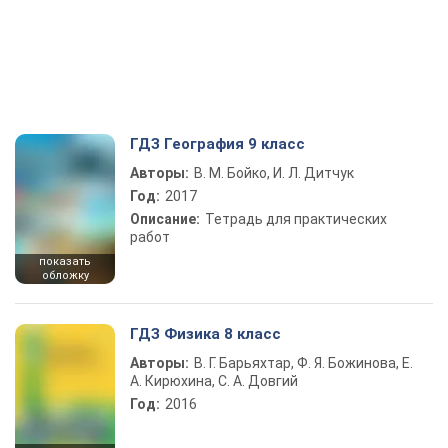
ГДЗ География 9 класс
Авторы:
В. М. Бойко, И. Л. Дитчук
Год:
2017
Описание:
Тетрадь для практических
работ
показать
обложку
ГДЗ Физика 8 класс
Авторы:
В. Г. Барьяхтар, Ф. Я. Божинова, Е.
А. Кирюхина, С. А. Довгий
Год:
2016