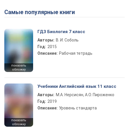
Самые популярные книги
Play Video
ГДЗ Биология 7 класс
Авторы:
В. И. Соболь
Год:
2015
Описание:
Рабочая тетрадь
показать
обложку
Учебники Английский язык 11 класс
Авторы:
М.А. Нерсисян, А.О. Пироженко
Год:
2019
Описание:
Уровень стандарта
показать
обложку